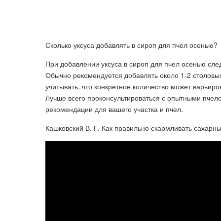
Сколько уксуса добавлять в сироп для пчел осенью?
При добавлении уксуса в сироп для пчел осенью сл
Обычно рекомендуется добавлять около 1-2 столовых
учитывать, что конкретное количество может варьиро
Лучше всего проконсультироваться с опытными пчел
рекомендации для вашего участка и пчел.
Кашковский В. Г. Как правильно скармливать сахарн