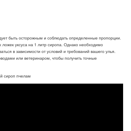
едует быть осторожным и соблюдать определенные пропорции.
 ложек уксуса на 1 литр сиропа. Однако необходимо
ваться в зависимости от условий и требований вашего улья.
оводами или ветеринаром, чтобы получить точные
ый сироп пчелам