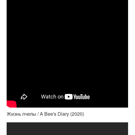
Жизнь пчелы / A Bee's Diary (2020)