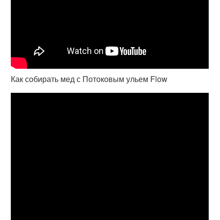
Как собирать мед с Потоковым ульем Flow