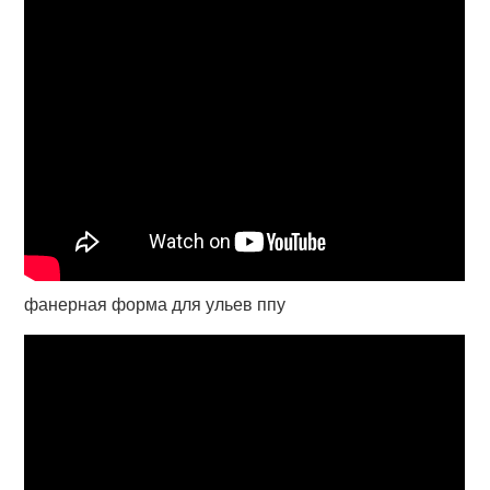
фанерная форма для ульев ппу