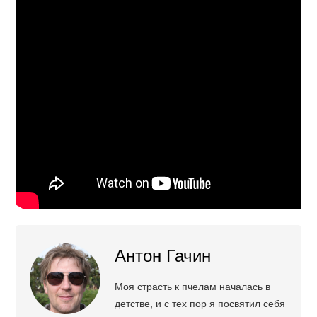
Антон Гачин
Моя страсть к пчелам началась в
детстве, и с тех пор я посвятил себя