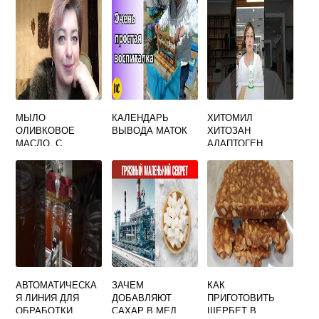
МЫЛО
КАЛЕНДАРЬ
ХИТОМИЛ
ОЛИВКОВОЕ
ВЫВОДА МАТОК
ХИТОЗАН
МАСЛО, С
АДАПТОГЕН
ЗАПАХОМ
ШИПОВНИКА.
АВТОМАТИЧЕСКА
ЗАЧЕМ
КАК
Я ЛИНИЯ ДЛЯ
ДОБАВЛЯЮТ
ПРИГОТОВИТЬ
ОБРАБОТКИ
САХАР В МЕД
ЩЕРБЕТ В