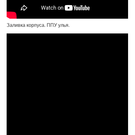
Заливка корпуса. ППУ улья.