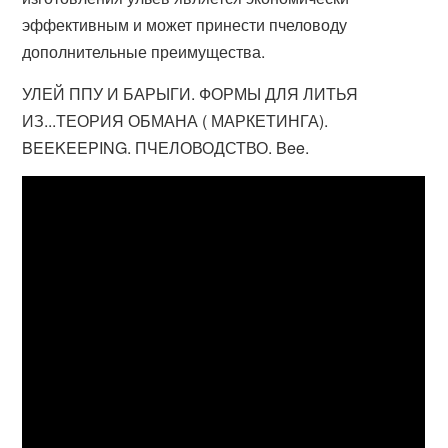
эффективным и может принести пчеловоду
дополнительные преимущества.
УЛЕЙ ППУ И БАРЫГИ. ФОРМЫ ДЛЯ ЛИТЬЯ
ИЗ...ТЕОРИЯ ОБМАНА ( МАРКЕТИНГА).
BEEKEEPING. ПЧЕЛОВОДСТВО. Bee.