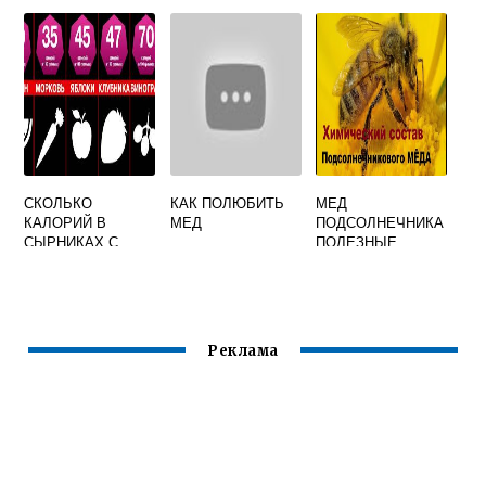
МЕДА
ДОМАШНИХ
УСЛОВИЯХ С
ОРЕХАМИ И
МЕДОМ
СКОЛЬКО
КАК ПОЛЮБИТЬ
МЕД
КАЛОРИЙ В
МЕД
ПОДСОЛНЕЧНИКА
СЫРНИКАХ С
ПОЛЕЗНЫЕ
МЕДОМ
СВОЙСТВА
Реклама