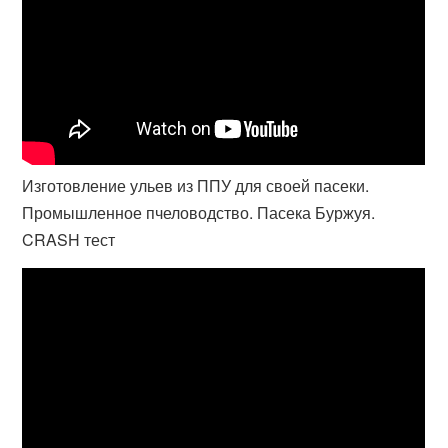
Изготовление ульев из ППУ для своей пасеки.
Промышленное пчеловодство. Пасека Буржуя.
CRASH тест