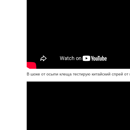
В шоке от осыпи клеща тестирую китайский спрей от