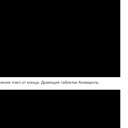
чение пчел от клеща. Дымящие таблетки Апивароль