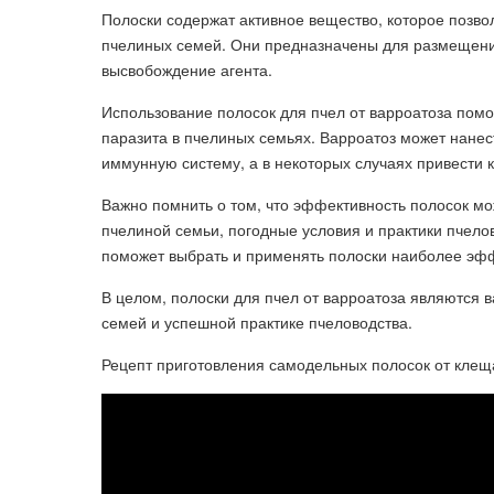
Полоски содержат активное вещество, которое позво
пчелиных семей. Они предназначены для размещения
высвобождение агента.
Использование полосок для пчел от варроатоза помо
паразита в пчелиных семьях. Варроатоз может нанес
иммунную систему, а в некоторых случаях привести к
Важно помнить о том, что эффективность полосок мож
пчелиной семьи, погодные условия и практики пчело
поможет выбрать и применять полоски наиболее эф
В целом, полоски для пчел от варроатоза являются
семей и успешной практике пчеловодства.
Рецепт приготовления самодельных полосок от клещ