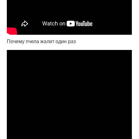
Почему пчела жалит один раз