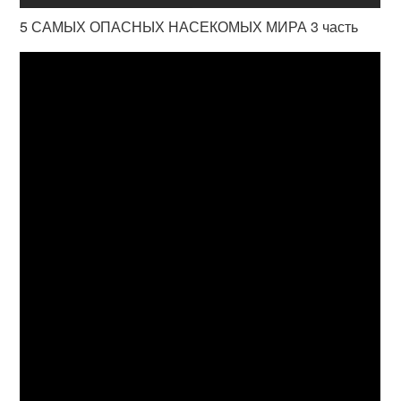
5 САМЫХ ОПАСНЫХ НАСЕКОМЫХ МИРА 3 часть