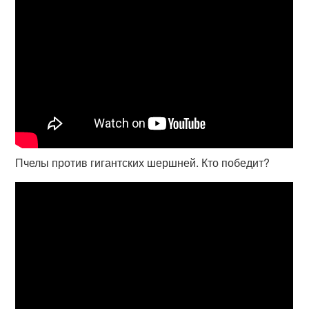
Пчелы против гигантских шершней. Кто победит?