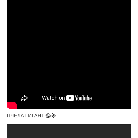
ПЧЕЛА ГИГАНТ 😱🐝