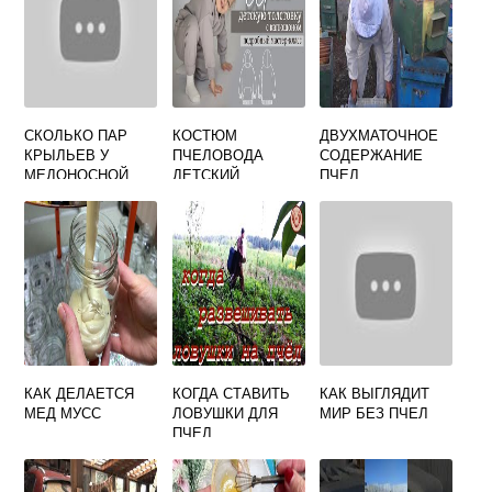
СКОЛЬКО ПАР
КОСТЮМ
ДВУХМАТОЧНОЕ
КРЫЛЬЕВ У
ПЧЕЛОВОДА
СОДЕРЖАНИЕ
МЕДОНОСНОЙ
ДЕТСКИЙ
ПЧЕЛ
ПЧЕЛЫ
(ВАФЕЛЬНОЕ
ПОЛОТНО) С
СЕТКОЙ Р. 36-44
КАК ДЕЛАЕТСЯ
КОГДА СТАВИТЬ
КАК ВЫГЛЯДИТ
МЕД МУСС
ЛОВУШКИ ДЛЯ
МИР БЕЗ ПЧЕЛ
ПЧЕЛ