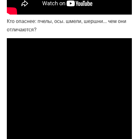
Кто опаснее: пчелы, осы. шмели, шершни... чем они
отличаются?