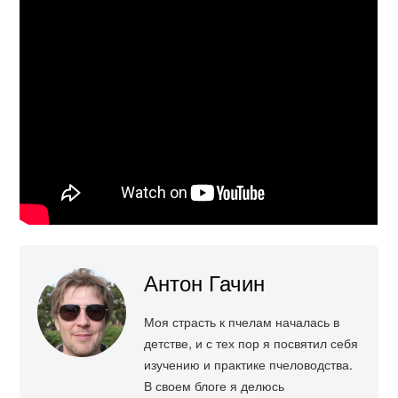
Антон Гачин
Моя страсть к пчелам началась в
детстве, и с тех пор я посвятил себя
изучению и практике пчеловодства.
В своем блоге я делюсь