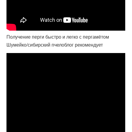
Получение перги быстро и легко с пергамётом
Шумейко/сибирский пчелоблог рекомендует