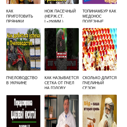
КАК
НОЖ ПАСЕЧНЫЙ
ТОПИНАМБУР КАК
ПРИГОТОВИТЬ
(НЕРЖ.СТ.
МЕДОНОС
ПРЯНИКИ
L=250ММ.)
ПОЛЕЗНЫЕ
МЕДОВЫЕ
СВОЙСТВА
КРЕСТИКИ
ПОСТНЫЕ
ПЧЕЛОВОДСТВО
КАК НАЗЫВАЕТСЯ
СКОЛЬКО ДЛИТСЯ
В УКРАИНЕ
СЕТКА ОТ ПЧЕЛ
ПЧЕЛИНЫЙ
НА ГОЛОВУ
СЕЗОН