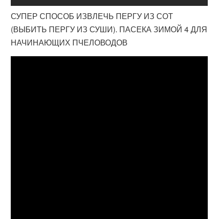
СУПЕР СПОСОБ ИЗВЛЕЧЬ ПЕРГУ ИЗ СОТ
(ВЫБИТЬ ПЕРГУ ИЗ СУШИ). ПАСЕКА ЗИМОЙ 4 ДЛЯ
НАЧИНАЮЩИХ ПЧЕЛОВОДОВ