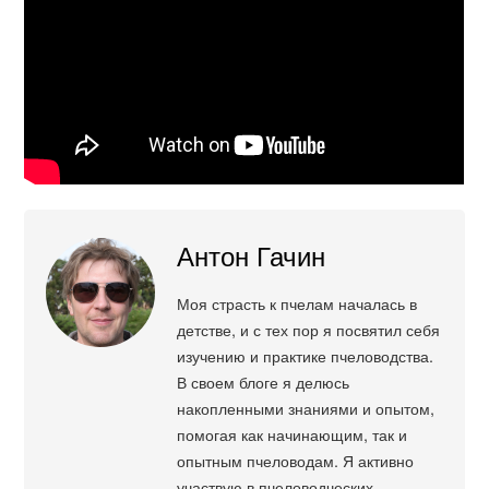
Антон Гачин
Моя страсть к пчелам началась в
детстве, и с тех пор я посвятил себя
изучению и практике пчеловодства.
В своем блоге я делюсь
накопленными знаниями и опытом,
помогая как начинающим, так и
опытным пчеловодам. Я активно
участвую в пчеловодческих