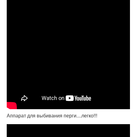
Аппарат для выбивания перги....легко!!!