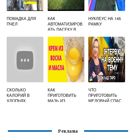
ПОМАДКА ДЛЯ
КАК
НУКЛЕУС НА 145
ПЧЕЛ
АВТОМАТИЗИРОВ
РАМКУ
АТЬ ПАСЕКУ В
FORESTRY
СКОЛЬКО
КАК
ЧТО
КАЛОРИЙ В
ПРИГОТОВИТЬ
ПРИГОТОВИТЬ
ХЛОПЬЯХ
МАЗЬ ИЗ
МЕДОВЫЙ СПАС
МЕДОВЫХ С
ПЧЕЛИНОГО
МОЛОКОМ
ВОСКА ЖЕЛТКА И
РАСТИТЕЛЬНОГО
МАСЛА
Реклама