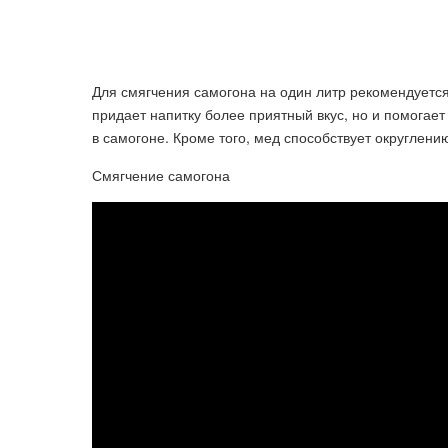
Для смягчения самогона на один литр рекомендуетс
придает напитку более приятный вкус, но и помогае
в самогоне. Кроме того, мед способствует округлени
Смягчение самогона