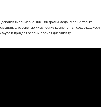
я добавлять примерно 100-150 грамм меда. Мед не только
т сгладить агрессивные химические компоненты, содержащиеся
ю вкуса и придает особый аромат дистилляту.