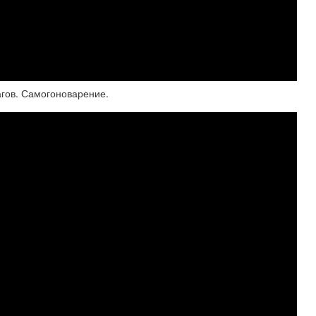
агов. Самогоноварение.