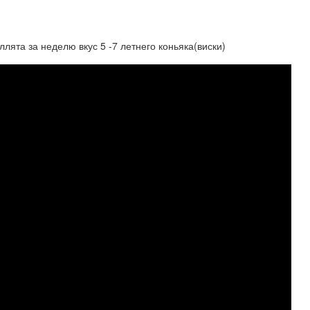
лята за неделю вкус 5 -7 летнего коньяка(виски)