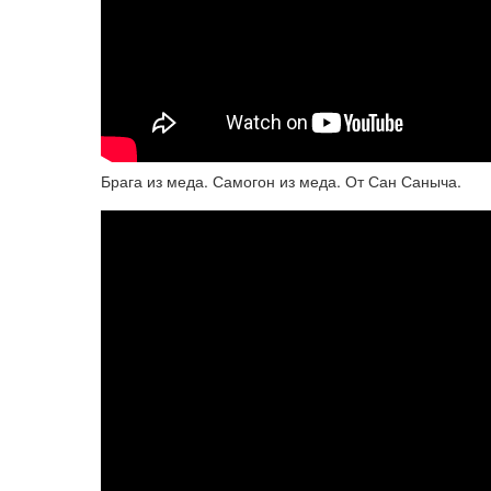
Брага из меда. Самогон из меда. От Сан Саныча.