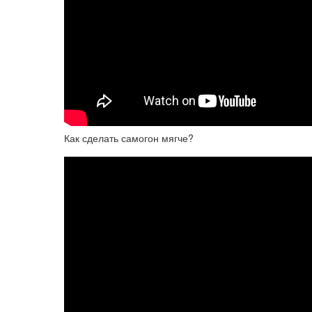
Как сделать самогон мягче?