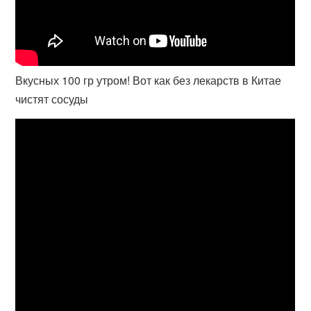
Вкусных 100 гр утром! Вот как без лекарств в Китае
чистят сосуды