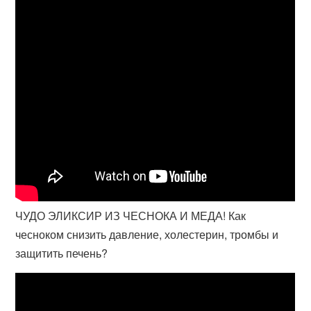
ЧУДО ЭЛИКСИР ИЗ ЧЕСНОКА И МЕДА! Как
чесноком снизить давление, холестерин, тромбы и
защитить печень?