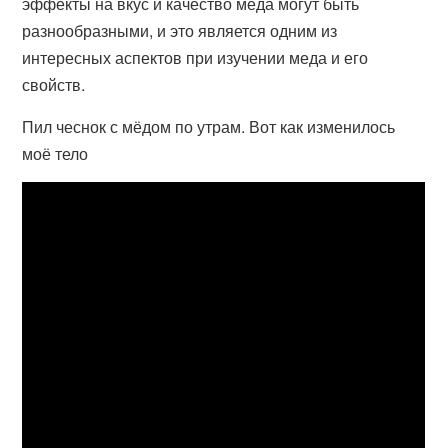
эффекты на вкус и качество меда могут быть
разнообразными, и это является одним из
интересных аспектов при изучении меда и его
свойств.
Пил чеснок с мёдом по утрам. Вот как изменилось
моё тело