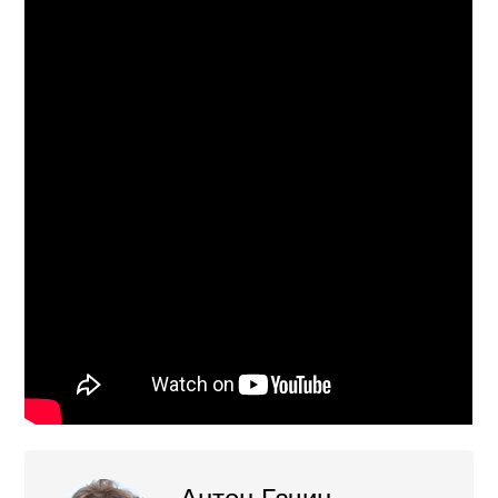
Антон Гачин