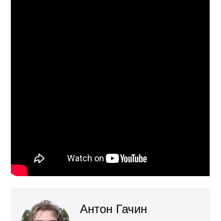
Антон Гачин