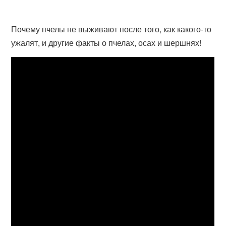
Почему пчелы не выживают после того, как какого-то
ужалят, и другие факты о пчелах, осах и шершнях!