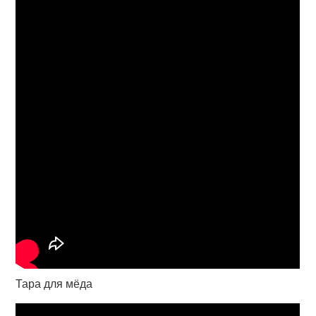
Тара для мёда