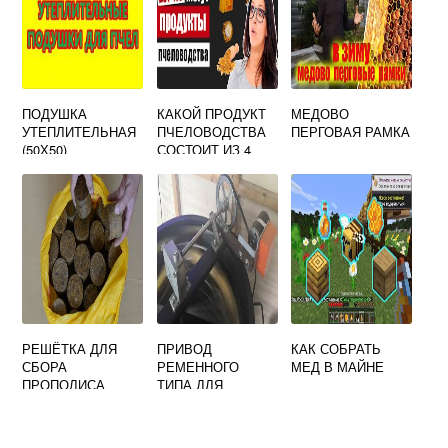
ПОДУШКА
КАКОЙ ПРОДУКТ
МЕДОВО
УТЕПЛИТЕЛЬНАЯ
ПЧЕЛОВОДСТВА
ПЕРГОВАЯ РАМКА
(50Х50)
СОСТОИТ ИЗ 4
ПРЕДЛОГОВ МЕД
ВОСК ПЕРГА
ПРОПОЛИС
МИШУТКИНА
АКАДЕМИЯ
РЕШЁТКА ДЛЯ
ПРИВОД
КАК СОБРАТЬ
СБОРА
РЕМЕННОГО
МЕД В МАЙНЕ
ПРОПОЛИСА
ТИПА ДЛЯ
(ПОЛИСТИРОЛ)
МЕДОГОНКИ