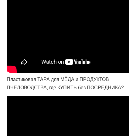
Пластиковая ТАРА для МЁДА и ПРОДУКТОВ
ПЧЕЛОВОДСТВА, где КУПИТЬ без ПОСРЕДНИКА?