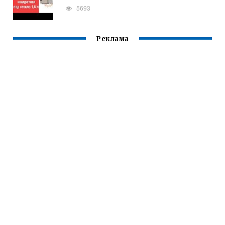
5693
Реклама