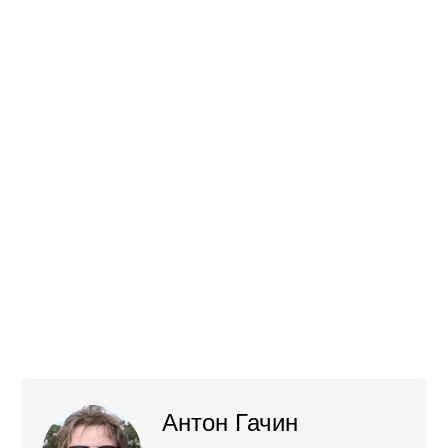
Антон Гачин