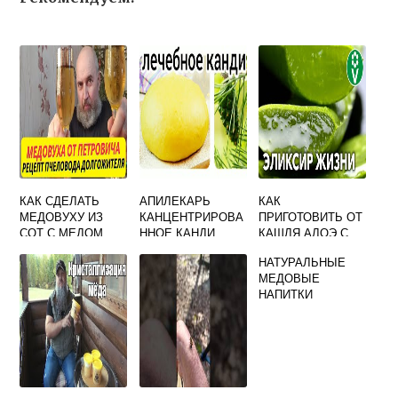
КАК СДЕЛАТЬ
АПИЛЕКАРЬ
КАК
МЕДОВУХУ ИЗ
КАНЦЕНТРИРОВА
ПРИГОТОВИТЬ ОТ
СОТ С МЕДОМ
ННОЕ КАНДИ
КАШЛЯ АЛОЭ С
МЕДОМ
НАТУРАЛЬНЫЕ
МЕДОВЫЕ
НАПИТКИ