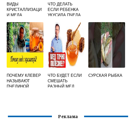
ВИДЫ
ЧТО ДЕЛАТЬ
КРИСТАЛЛИЗАЦИ
ЕСЛИ РЕБЕНКА
И МЕДА
УКУСИЛА ПЧЕЛА
ИЛИ ОСА
ПОЧЕМУ КЛЕВЕР
ЧТО БУДЕТ ЕСЛИ
СУРСКАЯ РЫБКА
НАЗЫВАЮТ
СМЕШАТЬ
ПЧЕЛИНОЙ
РАЗНЫЙ МЕД
КАШКОЙ
Реклама