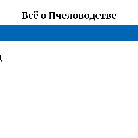
Всё о Пчеловодстве
Д