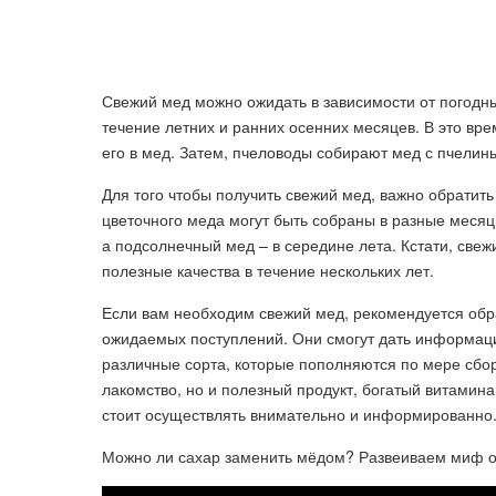
Свежий мед можно ожидать в зависимости от погодны
течение летних и ранних осенних месяцев. В это вр
его в мед. Затем, пчеловоды собирают мед с пчелины
Для того чтобы получить свежий мед, важно обратит
цветочного меда могут быть собраны в разные месяц
а подсолнечный мед – в середине лета. Кстати, све
полезные качества в течение нескольких лет.
Если вам необходим свежий мед, рекомендуется обра
ожидаемых поступлений. Они смогут дать информаци
различные сорта, которые пополняются по мере сбор
лакомство, но и полезный продукт, богатый витамин
стоит осуществлять внимательно и информированно
Можно ли сахар заменить мёдом? Развеиваем миф о