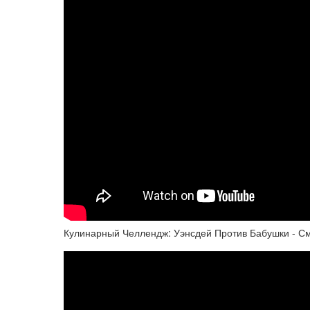
Кулинарный Челлендж: Уэнсдей Против Бабушки - См