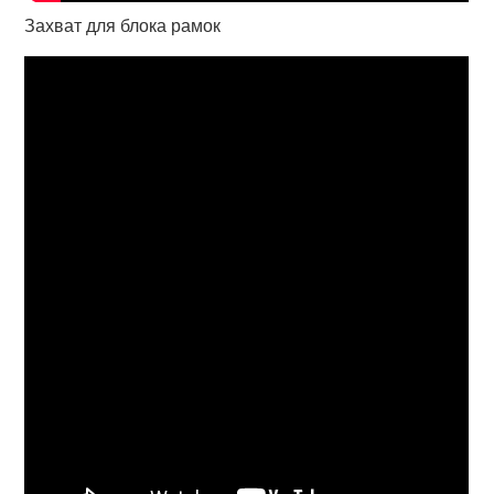
Захват для блока рамок