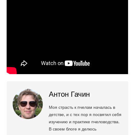
Антон Гачин
Моя страсть к пчелам началась в
детстве, и с тех пор я посвятил себя
изучению и практике пчеловодства.
В своем блоге я делюсь