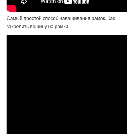
Самый простой способ наващивания рамок. Как
закрепить вощину на рамки.