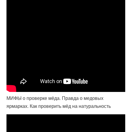
МИФЫ о проверке мёда. Правда о медовых
ярмарках. Как проверить мёд на натуральность