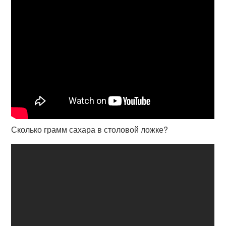
Сколько грамм сахара в столовой ложке?