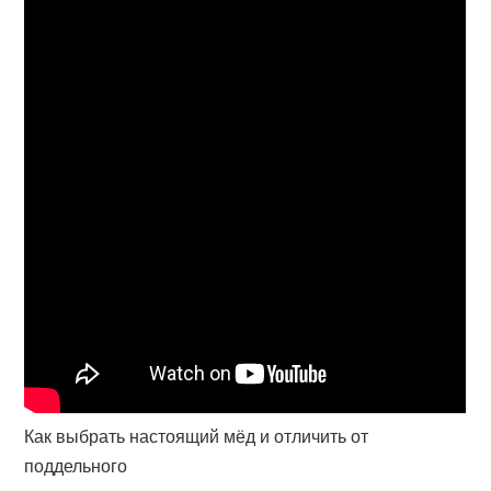
Как выбрать настоящий мёд и отличить от
поддельного