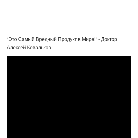
“Это Самый Вредный Продукт в Мире!” - Доктор
Алексей Ковальков