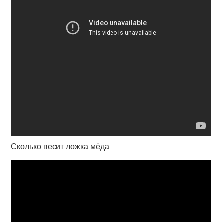
Сколько весит ложка мёда