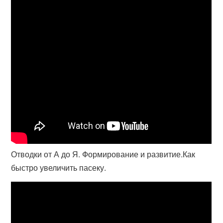
Отводки от А до Я. Формирование и развитие.Как
быстро увеличить пасеку.