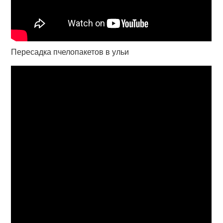
Пересадка пчелопакетов в ульи