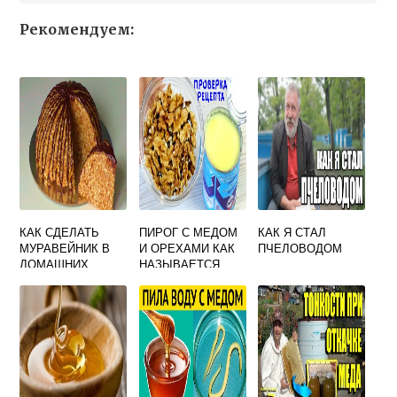
Рекомендуем:
КАК СДЕЛАТЬ
ПИРОГ С МЕДОМ
КАК Я СТАЛ
МУРАВЕЙНИК В
И ОРЕХАМИ КАК
ПЧЕЛОВОДОМ
ДОМАШНИХ
НАЗЫВАЕТСЯ
УСЛОВИЯХ С
МЕДОМ