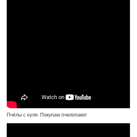
Пчёлы с нуля. Покупаю пчелопакет