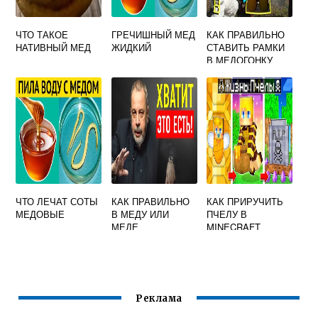
ЧТО ТАКОЕ
ГРЕЧИШНЫЙ МЕД
КАК ПРАВИЛЬНО
НАТИВНЫЙ МЕД
ЖИДКИЙ
СТАВИТЬ РАМКИ
В МЕДОГОНКУ
ДЛЯ ВЫКАЧКИ
МЕДА
ЧТО ЛЕЧАТ СОТЫ
КАК ПРАВИЛЬНО
КАК ПРИРУЧИТЬ
МЕДОВЫЕ
В МЕДУ ИЛИ
ПЧЕЛУ В
МЕДЕ
MINECRAFT
Реклама