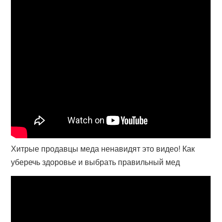
Хитрые продавцы меда ненавидят это видео! Как
уберечь здоровье и выбрать правильный мед