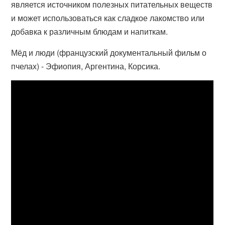
является источником полезных питательных веществ
и может использоваться как сладкое лакомство или
добавка к различным блюдам и напиткам.
Мёд и люди (французский документальный фильм о
пчелах) - Эфиопия, Аргентина, Корсика.