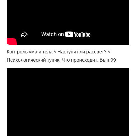
Контроль ума и тела // Наступит ли рассвет? //
Психологический тупик. Что происходит. Вып.99