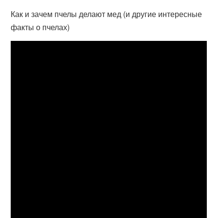
Как и зачем пчелы делают мед (и другие интересные
факты о пчелах)