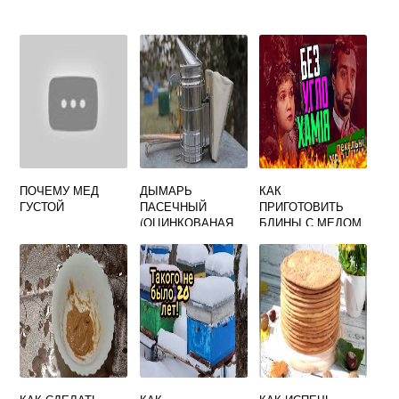
ПОЧЕМУ МЕД
ДЫМАРЬ
КАК
ГУСТОЙ
ПАСЕЧНЫЙ
ПРИГОТОВИТЬ
(ОЦИНКОВАНАЯ
БЛИНЫ С МЕДОМ
СТАЛЬ,
КОЖАНЫЙ МЕХ, С
ОГРАЖДЕНИЕМ,
БЕЗ СТАКАНА)