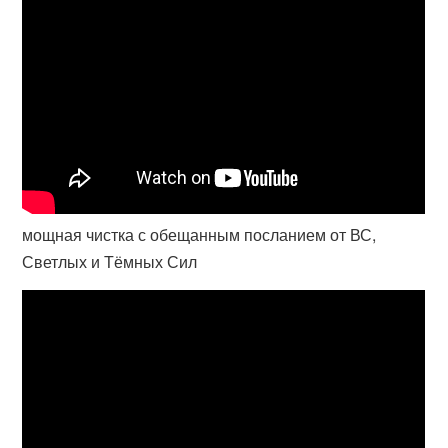
мощная чистка с обещанным посланием от ВС,
Светлых и Тёмных Сил