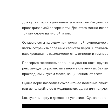
Для сушки перги в домашних условиях необходимо со
проветриваемой поверхности. Для этого можно испол
тонким слоем на чистой ткани.
Оставьте соты на сушку при комнатной температуре 
чтобы сохранить полезные свойства перги. Оптималь
варьироваться в зависимости от влажности и темпер
Проверьте готовность перги, она должна стать хрупк
рекомендуется разместить пергу в стеклянных банка
прохладном и сухом месте, защищенном от света.
Сушка перги позволяет сохранить ее полезные свойст
или используйте ее в медицинских целях для получен
Как сушить пергу в домашних условиях. Сушка перги