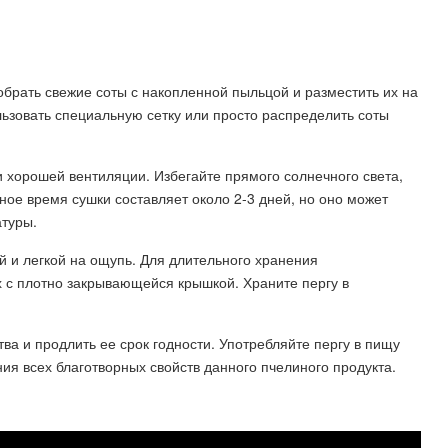
брать свежие соты с накопленной пыльцой и разместить их на
ьзовать специальную сетку или просто распределить соты
и хорошей вентиляции. Избегайте прямого солнечного света,
ное время сушки составляет около 2-3 дней, но оно может
атуры.
ой и легкой на ощупь. Для длительного хранения
х с плотно закрывающейся крышкой. Храните пергу в
ва и продлить ее срок годности. Употребляйте пергу в пищу
ия всех благотворных свойств данного пчелиного продукта.