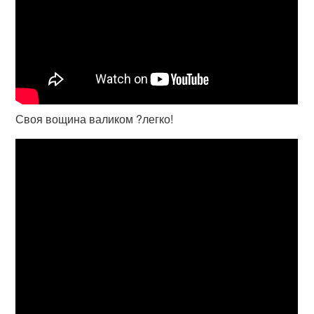
Своя вощина валиком ?легко!