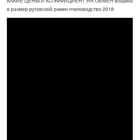
КАКИЕ ЦЕНЫ И КОЭФФИЦИЕНТ НА ОБМЕН вощина
в размер рутовской рамки пчеловодство 2018