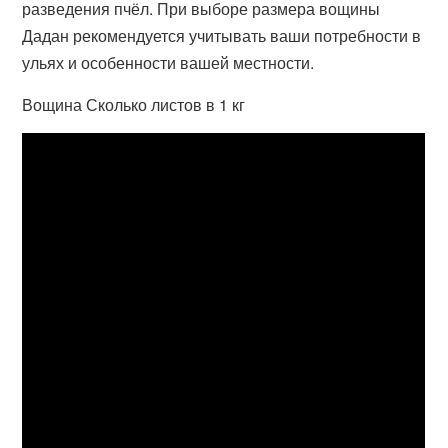
разведения пчёл. При выборе размера вощины
Дадан рекомендуется учитывать ваши потребности в
ульях и особенности вашей местности.
Вощина Сколько листов в 1 кг