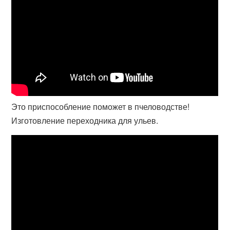
Это приспособление поможет в пчеловодстве!
Изготовление переходника для ульев.