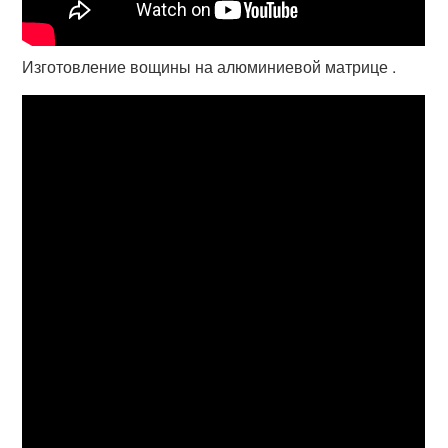
Изготовление вощины на алюминиевой матрице .