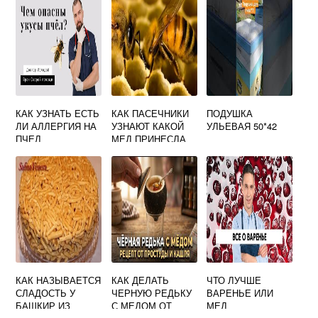
КАК УЗНАТЬ ЕСТЬ
КАК ПАСЕЧНИКИ
ПОДУШКА
ЛИ АЛЛЕРГИЯ НА
УЗНАЮТ КАКОЙ
УЛЬЕВАЯ 50*42
ПЧЕЛ
МЕД ПРИНЕСЛА
ПЧЕЛА
КАК НАЗЫВАЕТСЯ
КАК ДЕЛАТЬ
ЧТО ЛУЧШЕ
СЛАДОСТЬ У
ЧЕРНУЮ РЕДЬКУ
ВАРЕНЬЕ ИЛИ
БАШКИР ИЗ
С МЕДОМ ОТ
МЕД