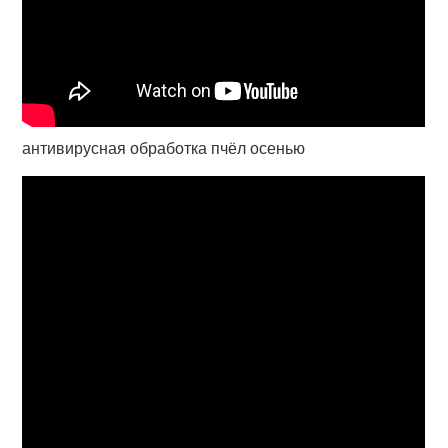
антивирусная обработка пчёл осенью