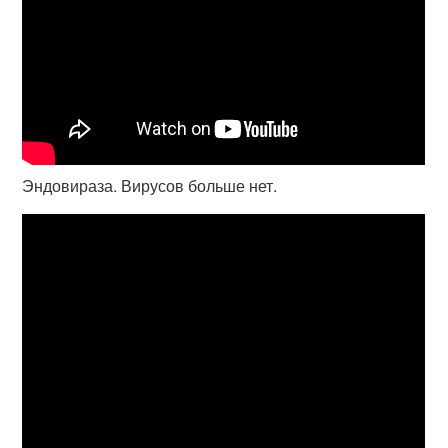
Эндовираза. Вирусов больше нет.