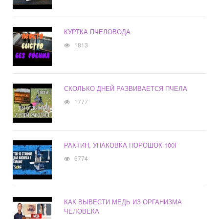
КУРТКА ПЧЕЛОВОДА
1813
СКОЛЬКО ДНЕЙ РАЗВИВАЕТСЯ ПЧЕЛА
1777
РАКТИН, УПАКОВКА ПОРОШОК 100Г
6774
КАК ВЫВЕСТИ МЕДЬ ИЗ ОРГАНИЗМА
ЧЕЛОВЕКА