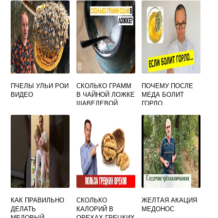
ПЧЕЛЫ УЛЬИ РОИ
СКОЛЬКО ГРАММ
ПОЧЕМУ ПОСЛЕ
ВИДЕО
В ЧАЙНОЙ ЛОЖКЕ
МЕДА БОЛИТ
ЩАВЕЛЕВОЙ
ГОРЛО
КИСЛОТЫ
КАК ПРАВИЛЬНО
СКОЛЬКО
ЖЕЛТАЯ АКАЦИЯ
ДЕЛАТЬ
КАЛОРИЙ В
МЕДОНОС
МЕДОВЫЙ
ОРЕХАХ ГРЕЦКИХ