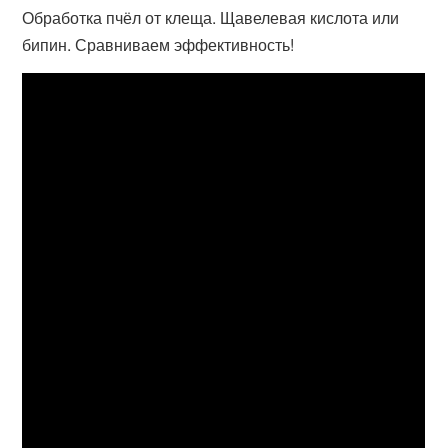
Обработка пчёл от клеща. Щавелевая кислота или
бипин. Сравниваем эффективность!