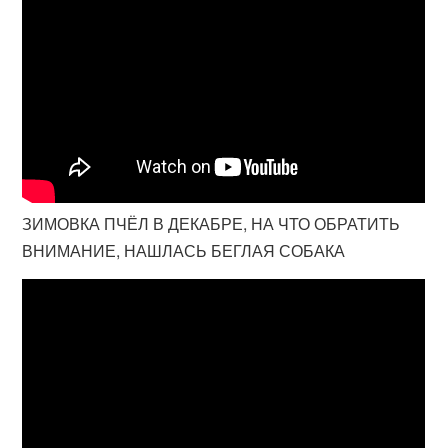
ЗИМОВКА ПЧЁЛ В ДЕКАБРЕ, НА ЧТО ОБРАТИТЬ
ВНИМАНИЕ, НАШЛАСЬ БЕГЛАЯ СОБАКА