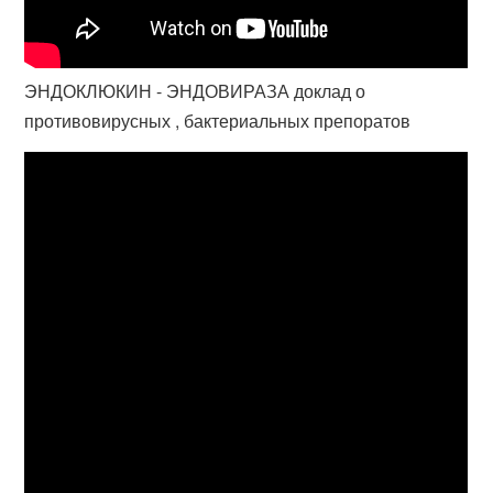
ЭНДОКЛЮКИН - ЭНДОВИРАЗА доклад о
противовирусных , бактериальных препоратов