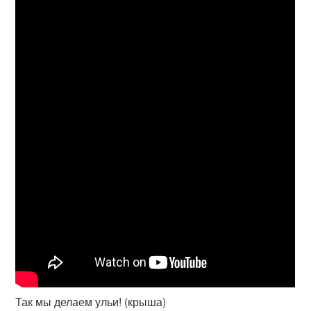
Так мы делаем ульи! (крыша)