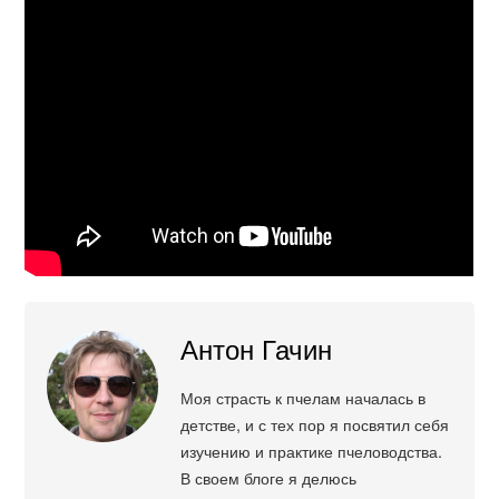
Антон Гачин
Моя страсть к пчелам началась в
детстве, и с тех пор я посвятил себя
изучению и практике пчеловодства.
В своем блоге я делюсь