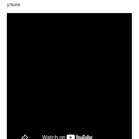
ульев