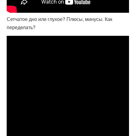
Сетчатое дно или глухое? Плюсы, минусы. Как
переделать?