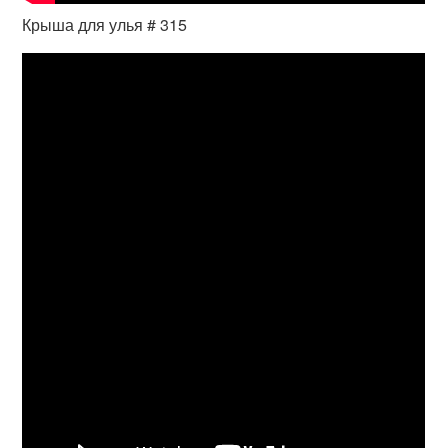
Крыша для улья # 315