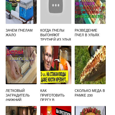
ЗАЧЕМ ПЧЕЛАМ
КОГДА ПЧЕЛЫ
РАЗВЕДЕНИЕ
ЖАЛО
ВЫГОНЯЮТ
ПЧЕЛ В УЛЬЯХ
ТРУТНЕЙ ИЗ УЛЬЯ
ЛЕТКОВЫЙ
КАК
СКОЛЬКО МЕДА В
ЗАГРАДИТЕЛЬ
ПРИГОТОВИТЬ
РАМКЕ 230
(НИЖНИЙ,
ПЕРГУ В
ОЦИНКОВАННАЯ
ДОМАШНИХ
СТАЛЬ)
УСЛОВИЯХ