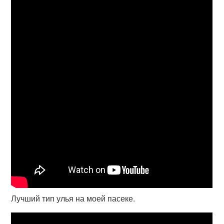
Лучший тип улья на моей пасеке.