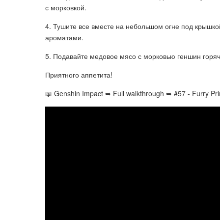
с морковкой.
4. Тушите все вместе на небольшом огне под крышкой
ароматами.
5. Подавайте медовое мясо с морковью геншин горя
Приятного аппетита!
📖 Genshin Impact ➥ Full walkthrough ➥ #57 - Furry Pr