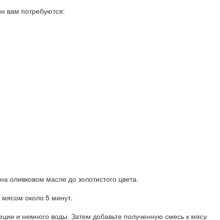
ин вам потребуются:
на оливковом масле до золотистого цвета.
с мясом около 5 минут.
пеции и немного воды. Затем добавьте полученную смесь к мясу