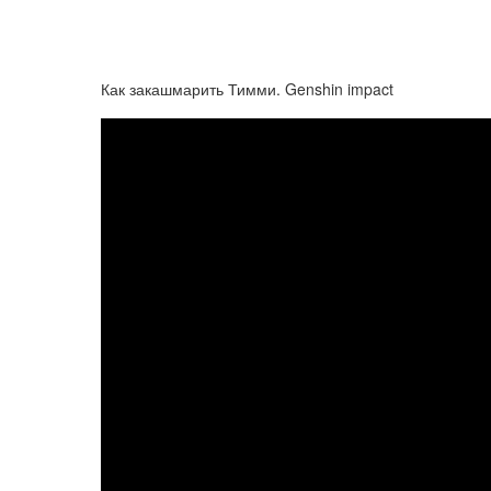
Как закашмарить Тимми. Genshin impact