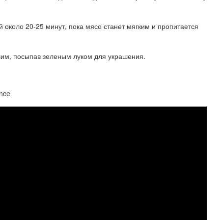
 около 20-25 минут, пока мясо станет мягким и пропитается
чим, посыпав зеленым луком для украшения.
ince