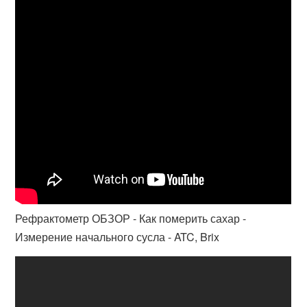
Рефрактометр ОБЗОР - Как померить сахар -
Измерение начального сусла - ATC, Brix