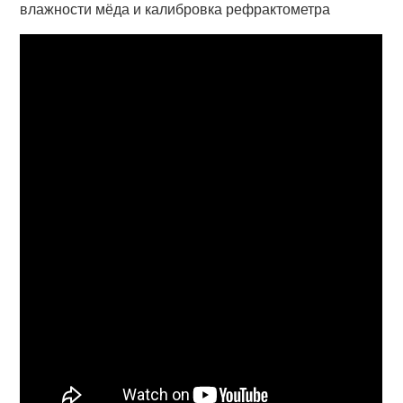
влажности мёда и калибровка рефрактометра