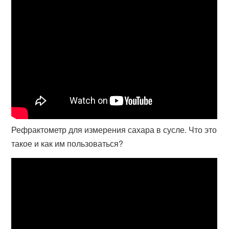
Рефрактометр для измерения сахара в сусле. Что это
такое и как им пользоваться?