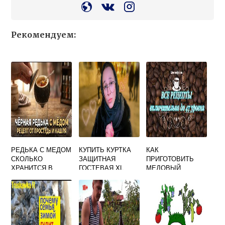
Рекомендуем:
РЕДЬКА С МЕДОМ
КУПИТЬ КУРТКА
КАК
СКОЛЬКО
ЗАЩИТНАЯ
ПРИГОТОВИТЬ
ХРАНИТСЯ В
ГОСТЕВАЯ XL
МЕДОВЫЙ
ХОЛОДИЛЬНИКЕ
КАПУЧИНО В
ИГРЕ МОЯ
КОФЕЙНЯ