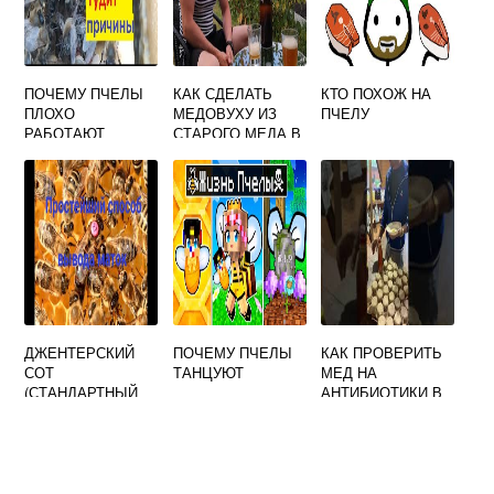
ПОЧЕМУ ПЧЕЛЫ
КАК СДЕЛАТЬ
КТО ПОХОЖ НА
ПЛОХО
МЕДОВУХУ ИЗ
ПЧЕЛУ
РАБОТАЮТ
СТАРОГО МЕДА В
ДОМАШНИХ
УСЛОВИЯХ
РЕЦЕПТ
ПРОСТОЙ
ДЖЕНТЕРСКИЙ
ПОЧЕМУ ПЧЕЛЫ
КАК ПРОВЕРИТЬ
СОТ
ТАНЦУЮТ
МЕД НА
(СТАНДАРТНЫЙ
АНТИБИОТИКИ В
КОМПЛЕКТ, ПР-
ДОМАШНИХ
ВО ГЕРМАНИЯ)
УСЛОВИЯХ