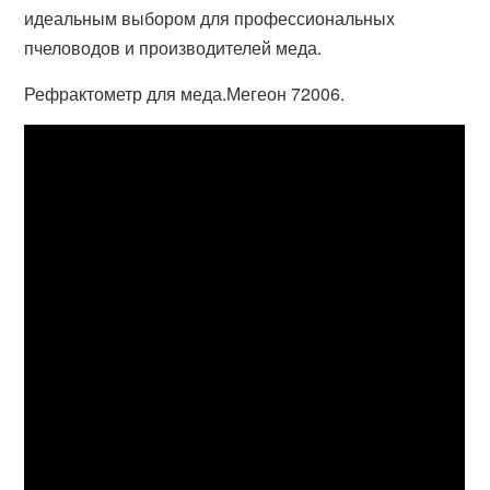
идеальным выбором для профессиональных
пчеловодов и производителей меда.
Рефрактометр для меда.Мегеон 72006.