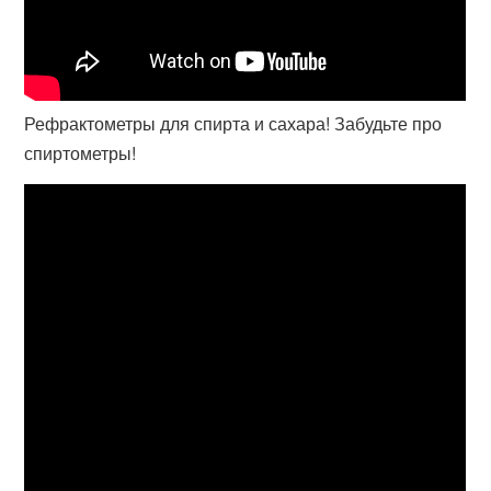
Рефрактометры для спирта и сахара! Забудьте про
спиртометры!