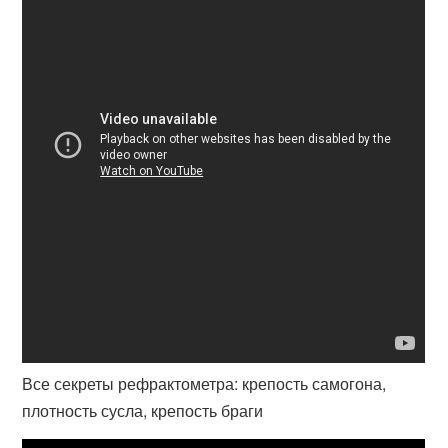
Все секреты рефрактометра: крепость самогона,
плотность сусла, крепость браги