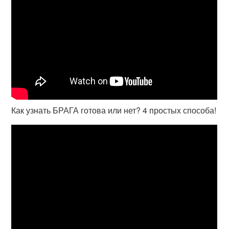
Как узнать БРАГА готова или нет? 4 простых способа!