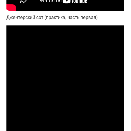
Джентерский сот (практика, часть первая)