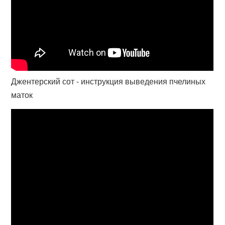
Джентерский сот - инструкция выведения пчелиных
маток