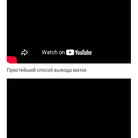
Простейший способ вывода маток