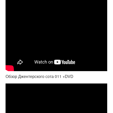
Обзор Джентерского сота 011 +DVD