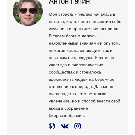
Антон Гачин
Моя страсть к пчелам началась в
детстве, и с тех пор я посвятил себя
изучению и практике пчеловодства.
В своем блоге я делюсь
накопленными знаниями и опытом,
помогая как начинающим, так и
опытным пчеловодам. Я активно
участвую в пчеловодческих
сообществах и стремлюсь
вдохновлять людей на бережное
отношение к природе. Для меня
пчеловодство - это не только
увлечение, но и способ внести свой
вклад в сохранение
биоразнообразия.