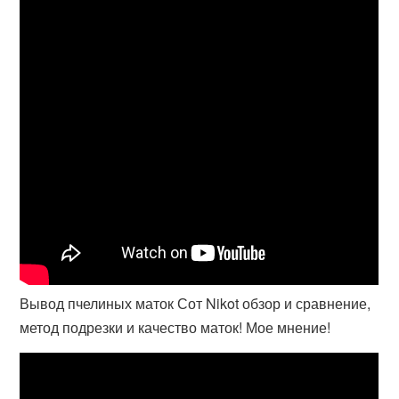
Вывод пчелиных маток Сот Nikot обзор и сравнение,
метод подрезки и качество маток! Мое мнение!