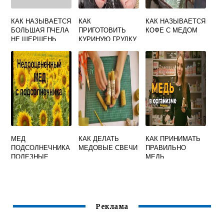
КАК НАЗЫВАЕТСЯ
КАК
КАК НАЗЫВАЕТСЯ
БОЛЬШАЯ ПЧЕЛА
ПРИГОТОВИТЬ
КОФЕ С МЕДОМ
НЕ ШЕРШЕНЬ
КУРИНУЮ ГРУДКУ
В МЕДОВО
ГОРЧИЧНОМ
СОУСЕ
МЕД
КАК ДЕЛАТЬ
КАК ПРИНИМАТЬ
ПОДСОЛНЕЧНИКА
МЕДОВЫЕ СВЕЧИ
ПРАВИЛЬНО
ПОЛЕЗНЫЕ
МЕДЬ
СВОЙСТВА
Реклама