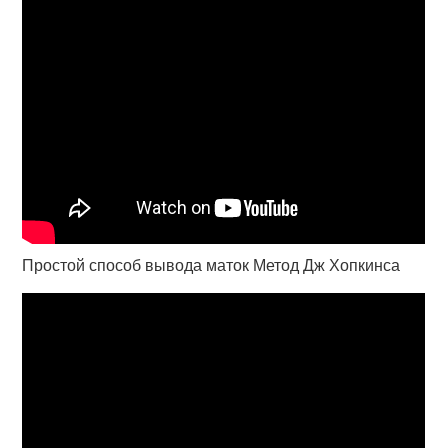
Простой способ вывода маток Метод Дж Хопкинса