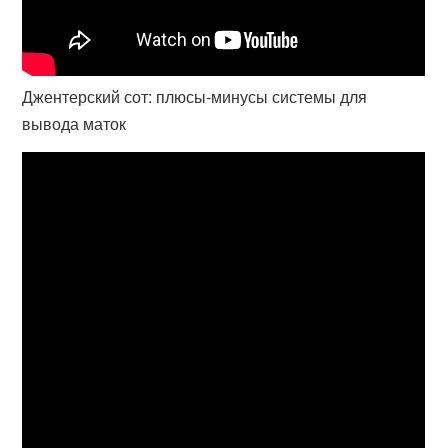
Джентерский сот: плюсы-минусы системы для
вывода маток