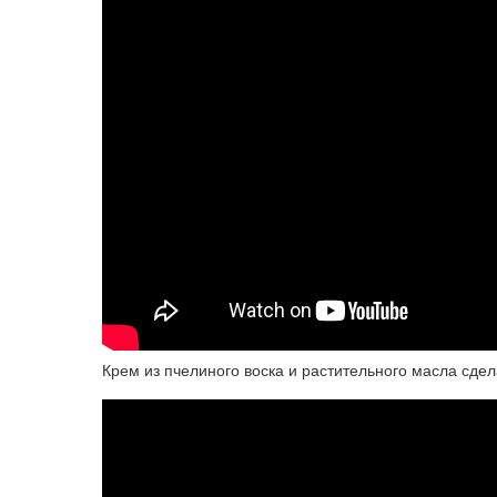
Крем из пчелиного воска и растительного масла сде