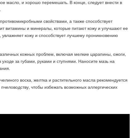
вое масло, и хорошо перемешать. В конце, следует внести в
.
противомикробными свойствами, а также способствует
ит витамины и минералы, которые питают кожу и улучшают ее
, увлажняет кожу и способствует лучшему проникновению
азличных кожных проблем, включая мелкие царапины, ожоги,
 уходе за губами, руками и ступнями. Наносите мазь на
ания.
пчелиного воска, желтка и растительного масла рекомендуется
 пчеловодству, чтобы избежать возможных аллергических