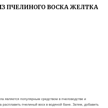
ИЗ ПЧЕЛИНОГО ВОСКА ЖЕЛТКА
асла является популярным средством в пчеловодстве и
а расплавить пчелиный воск в водяной бане. Затем, добавить