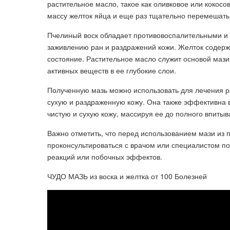
растительное масло, такое как оливковое или кокосо
массу желток яйца и еще раз тщательно перемешать
Пчелиный воск обладает противовоспалительными и 
заживлению ран и раздражений кожи. Желток содерж
состояние. Растительное масло служит основой мази
активных веществ в ее глубокие слои.
Полученную мазь можно использовать для лечения р
сухую и раздраженную кожу. Она также эффективна в
чистую и сухую кожу, массируя ее до полного впитыв
Важно отметить, что перед использованием мази из 
проконсультироваться с врачом или специалистом по
реакций или побочных эффектов.
ЧУДО МАЗЬ из воска и желтка от 100 Болезней