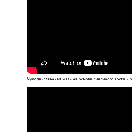
Чудодейственная мазь на основе пчелиного воска и 