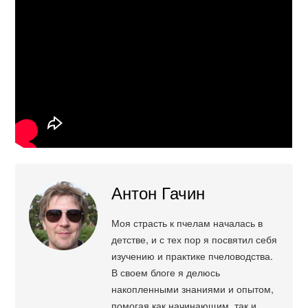
Антон Гачин
Моя страсть к пчелам началась в
детстве, и с тех пор я посвятил себя
изучению и практике пчеловодства.
В своем блоге я делюсь
накопленными знаниями и опытом,
помогая как начинающим, так и