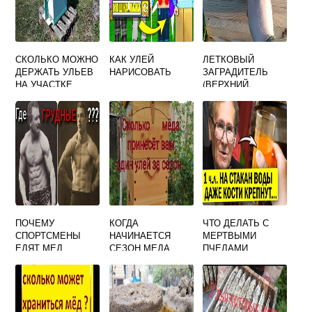
СКОЛЬКО МОЖНО
КАК УЛЕЙ
ЛЕТКОВЫЙ
ДЕРЖАТЬ УЛЬЕВ
НАРИСОВАТЬ
ЗАГРАДИТЕЛЬ
НА УЧАСТКЕ
(ВЕРХНИЙ,
ОЦИНКОВАННЫЙ,
ДИАМЕТР 90)
ПОЧЕМУ
КОГДА
ЧТО ДЕЛАТЬ С
СПОРТСМЕНЫ
НАЧИНАЕТСЯ
МЕРТВЫМИ
ЕДЯТ МЕД
СЕЗОН МЕДА
ПЧЕЛАМИ