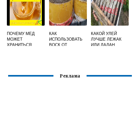
ПОЧЕМУ МЕД
КАК
КАКОЙ УЛЕЙ
МОЖЕТ
ИСПОЛЬЗОВАТЬ
ЛУЧШЕ ЛЕЖАК
ХРАНИТЬСЯ
ВОСК ОТ
ИЛИ ДАДАН
ВЕЧНО
СОТОВОГО МЕДА
Реклама