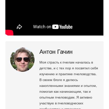
Антон Гачин
Моя страсть к пчелам началась в
детстве, и с тех пор я посвятил себя
изучению и практике пчеловодства.
В своем блоге я делюсь
накопленными знаниями и опытом,
помогая как начинающим, так и
опытным пчеловодам. Я активно
участвую в пчеловодческих
сообществах и стремлюсь