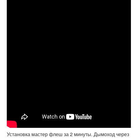
Установка мастер флеш за 2 минуты. Дымоход через