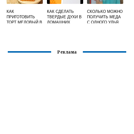
КАК
КАК СДЕЛАТЬ
СКОЛЬКО МОЖНО
ПРИГОТОВИТЬ
ТВЕРДЫЕ ДУХИ В
ПОЛУЧИТЬ МЕДА
ТОРТ МЕДОВЫЙ В
ДОМАШНИХ
С ОДНОГО УЛЬЯ
ДОМАШНИХ
УСЛОВИЯХ БЕЗ
ЗА СЕЗОН
УСЛОВИЯХ
ПЧЕЛИНОГО
ВИДЕО
ВОСКА
Реклама