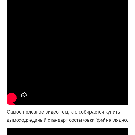
Самое полезное видео тем, кто собирается купить
дымоход: единый стандарт состыковки 'фм' наглядно.