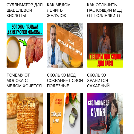
СУБЛИМАТОР ДЛЯ
КАК МЕДОМ
КАК ОТЛИЧИТЬ
ЩАВЕЛЕВОЙ
ЛЕЧИТЬ
НАСТОЯЩИЙ МЕД
КИСЛОТЫ
ЖЕЛУДОК
ОТ ПОДДЕЛКИ 11
СВОИМИ РУКАМИ
СПОСОБОВ
ПРОВЕРКИ
ПОЧЕМУ ОТ
СКОЛЬКО МЕД
СКОЛЬКО
МОЛОКА С
СОХРАНЯЕТ СВОИ
ХРАНИТСЯ
МЕДОМ ХОЧЕТСЯ
ПОЛЕЗНЫЕ
САХАРНЫЙ
СПАТЬ
СВОЙСТВА ЛЕТ
СИРОП ДЛЯ ПЧЕЛ