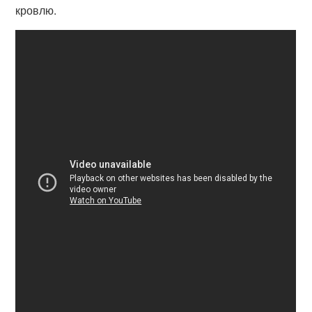
кровлю.