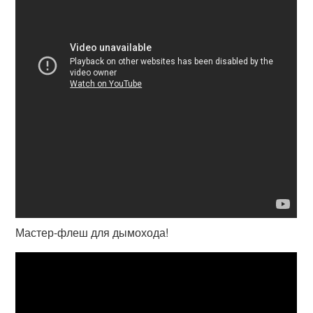
Мастер-флеш для дымохода!