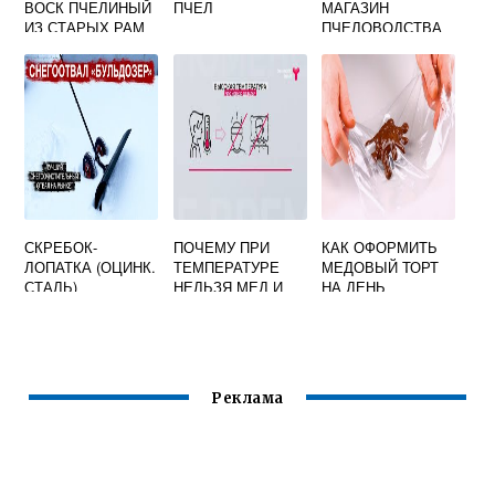
ВОСК ПЧЕЛИНЫЙ
ПЧЕЛ
МАГАЗИН
ИЗ СТАРЫХ РАМ
ПЧЕЛОВОДСТВА
СКРЕБОК-
ПОЧЕМУ ПРИ
КАК ОФОРМИТЬ
ЛОПАТКА (ОЦИНК.
ТЕМПЕРАТУРЕ
МЕДОВЫЙ ТОРТ
СТАЛЬ)
НЕЛЬЗЯ МЕД И
НА ДЕНЬ
МАЛИНУ
РОЖДЕНИЯ
Реклама