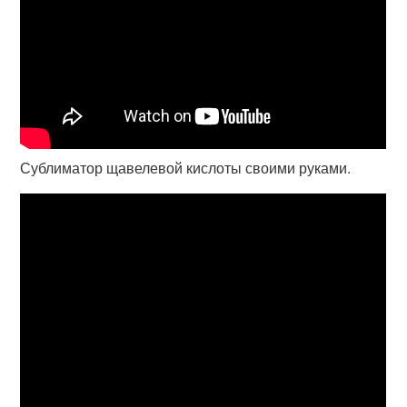
Сублиматор щавелевой кислоты своими руками.