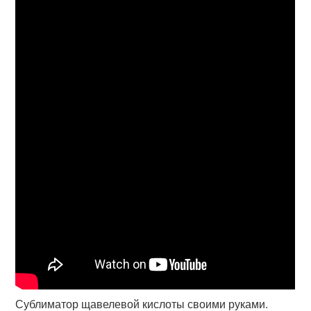
Сублиматор щавелевой кислоты своими руками.