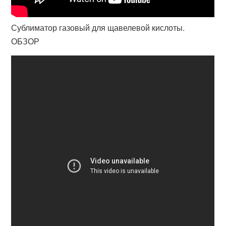
Сублиматор газовый для щавелевой кислоты.
ОБЗОР