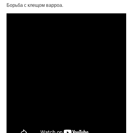
Борьба с клещом варроа.