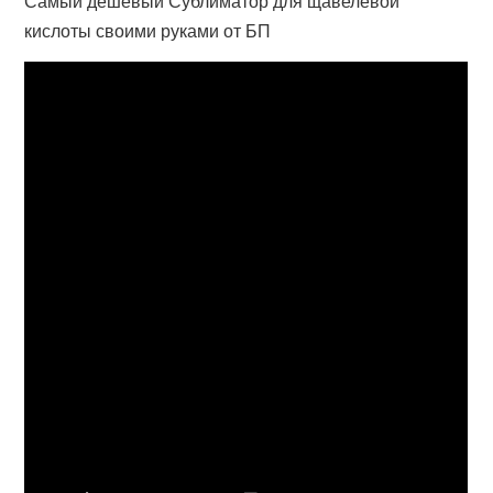
Самый дешевый Сублиматор для щавелевой
кислоты своими руками от БП