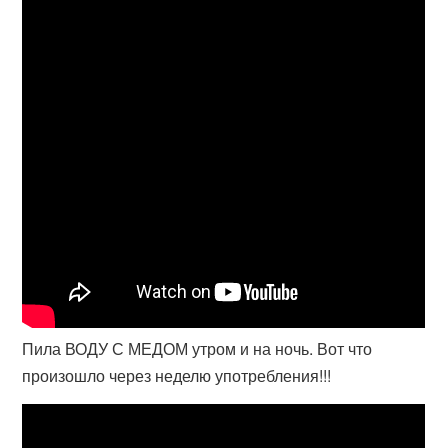
Пила ВОДУ С МЕДОМ утром и на ночь. Вот что
произошло через неделю употребления!!!