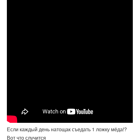
Если каждый день натощак съедать 1 ложку мёда!?
Вот что случится