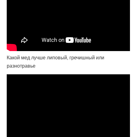
Какой мед лучше липовый, гречишный или
разнотравье