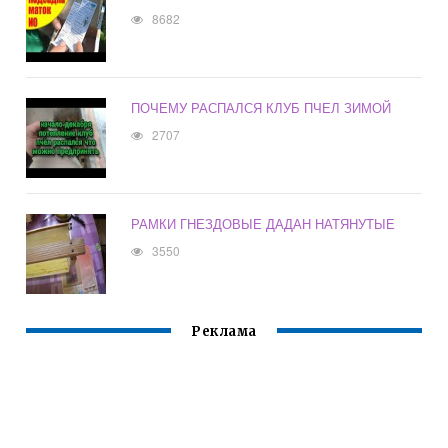
8682
ПОЧЕМУ РАСПАЛСЯ КЛУБ ПЧЕЛ ЗИМОЙ
2707
РАМКИ ГНЕЗДОВЫЕ ДАДАН НАТЯНУТЫЕ
3550
Реклама