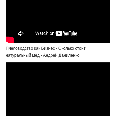
Пчеловодство как Бизнес - Сколько стоит
натуральный мёд - Андрей Даниленко