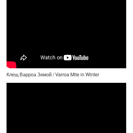
Клещ Варроа Зимой / Varroa Mite in Winter