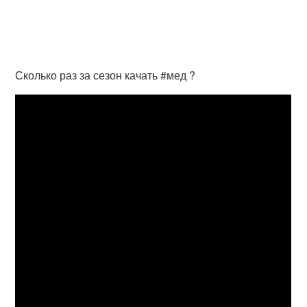
Сколько раз за сезон качать #мед ?