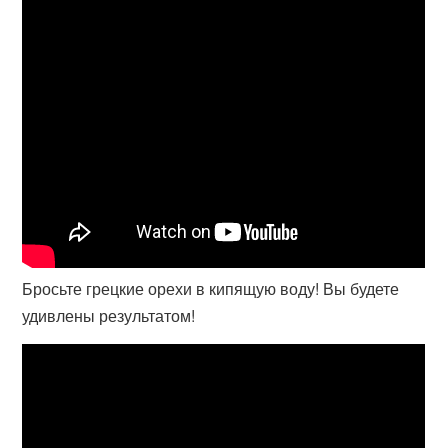
Бросьте грецкие орехи в кипящую воду! Вы будете
удивлены результатом!