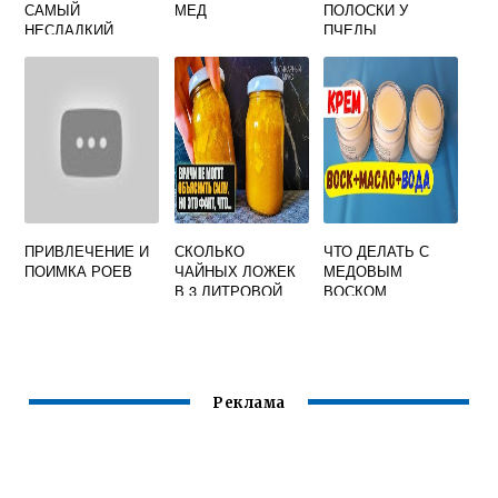
САМЫЙ
МЕД
ПОЛОСКИ У
НЕСЛАДКИЙ
ПЧЕЛЫ
ПРИВЛЕЧЕНИЕ И
СКОЛЬКО
ЧТО ДЕЛАТЬ С
ПОИМКА РОЕВ
ЧАЙНЫХ ЛОЖЕК
МЕДОВЫМ
В 3 ЛИТРОВОЙ
ВОСКОМ
БАНКЕ МЕДА
Реклама