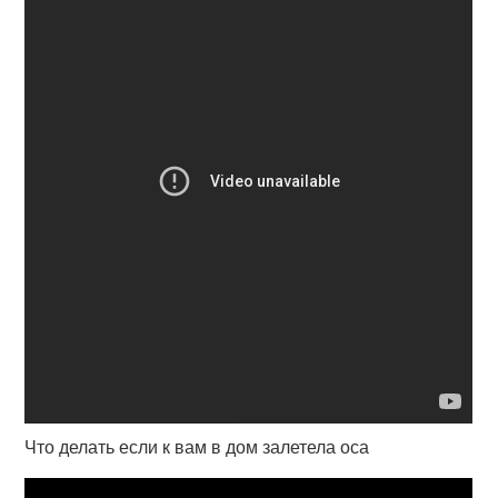
Что делать если к вам в дом залетела оса