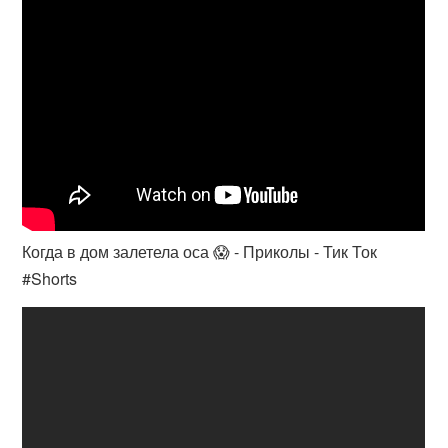
Когда в дом залетела оса 😱 - Приколы - Тик Ток
#Shorts