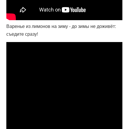
Варенье из лимонов на зиму - до зимы не доживёт:
съедите сразу!