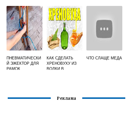
РОЖДЕНИЯ
УЛЬЕ
ПНЕВМАТИЧЕСКИ
КАК СДЕЛАТЬ
ЧТО СЛАЩЕ МЕДА
Й ЭЖЕКТОР ДЛЯ
ХРЕНОВУХУ ИЗ
РАМОК
ВОДКИ В
ПОДКЛЮЧЕН К
ДОМАШНИХ
ЦЕПИ ПОДАЧИ
УСЛОВИЯХ С
МЕДОМ И
ЛИМОНОМ
Реклама