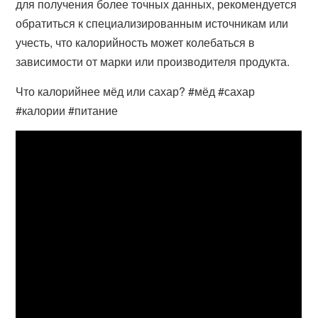
для получения более точных данных, рекомендуется
обратиться к специализированным источникам или
учесть, что калорийность может колебаться в
зависимости от марки или производителя продукта.
Что калорийнее мёд или сахар? #мёд #сахар
#калории #питание