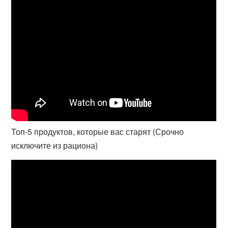
Топ-5 продуктов, которые вас старят (Срочно
исключите из рациона)