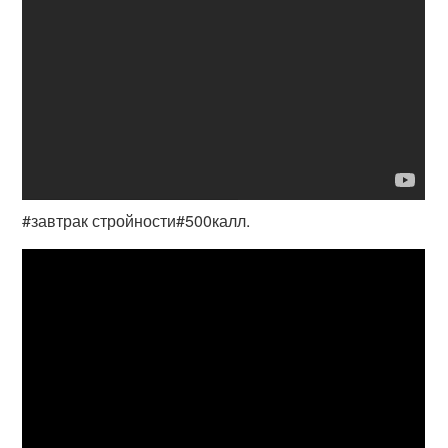
#завтрак стройности#500калл.