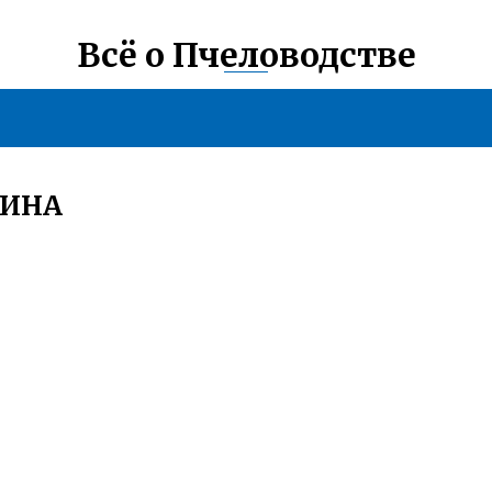
Всё о Пчеловодстве
ЛИНА