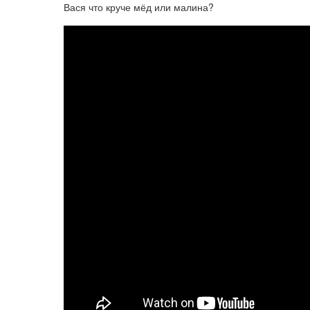
Вася что круче мёд или малина?