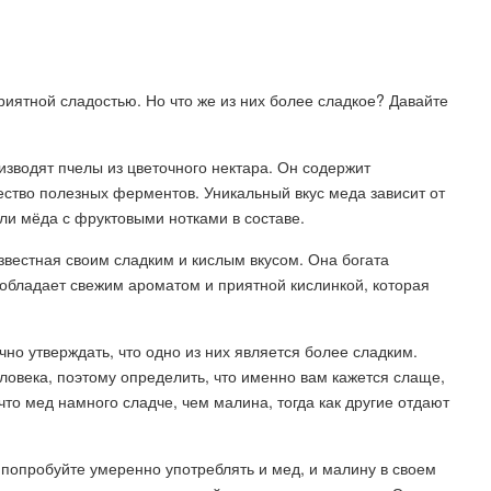
риятной сладостью. Но что же из них более сладкое? Давайте
изводят пчелы из цветочного нектара. Он содержит
ство полезных ферментов. Уникальный вкус меда зависит от
или мёда с фруктовыми нотками в составе.
известная своим сладким и кислым вкусом. Она богата
обладает свежим ароматом и приятной кислинкой, которая
но утверждать, что одно из них является более сладким.
еловека, поэтому определить, что именно вам кажется слаще,
что мед намного сладче, чем малина, тогда как другие отдают
 попробуйте умеренно употреблять и мед, и малину в своем