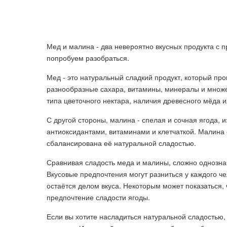
Мед и малина - два невероятно вкусных продукта с п
попробуем разобраться.
Мед - это натуральный сладкий продукт, который про
разнообразные сахара, витамины, минералы и множе
типа цветочного нектара, наличия древесного мёда 
С другой стороны, малина - спелая и сочная ягода, 
антиоксидантами, витаминами и клетчаткой. Малина 
сбалансирована её натуральной сладостью.
Сравнивая сладость меда и малины, сложно однознач
Вкусовые предпочтения могут разниться у каждого ч
остаётся делом вкуса. Некоторым может показаться, 
предпочтение сладости ягоды.
Если вы хотите насладиться натуральной сладостью,