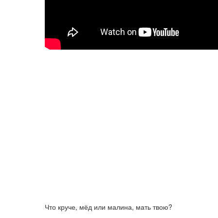
Что круче, мёд или малина, мать твою?