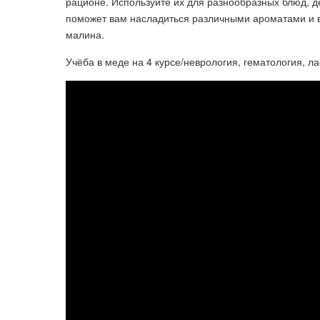
рационе. Используйте их для разнообразных блюд, д
поможет вам насладиться различными ароматами и 
малина.
Учёба в меде на 4 курсе/неврология, гематология, ла