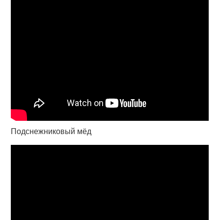
Подснежниковый мёд