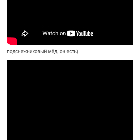
подснежниковый мёд, он есть)