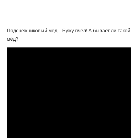
Подснежниковый мёд... Бужу пчёл! А бывает ли такой
мёд?