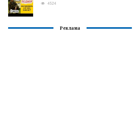
4524
Реклама