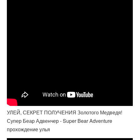
УЛЕЙ, СЕКРЕТ ПОЛУЧЕНИЯ Золотого Медведя!
Супер Беар Адвенчер - Super Bear Adventure
прохождение улья