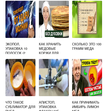
ЭКОПОЛ,
КАК ХРАНИТЬ
СКОЛЬКО ЭТО 100
УПАКОВКА 10
МЕДОВЫЕ
ГРАММ МЕДА
ПОЛОСОК (2
КОРЖИ ДЛЯ
ПОЛОСКИ НА
ТОРТА ПОСЛЕ
УЛЕЙ)
ВЫПЕЧКИ
ЧТО ТАКОЕ
АПИСТОП,
КАК ПРИНИМАТЬ
СУБЛИМАТОР ДЛЯ
УПАКОВКА
ИМБИРЬ ЛИМОН