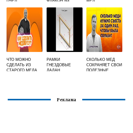
ПЧЕЛ
ФЛАКОН 50Г
МЕД
ЧТО МОЖНО
РАМКИ
СКОЛЬКО МЕД
СДЕЛАТЬ ИЗ
ГНЕЗДОВЫЕ
СОХРАНЯЕТ СВОИ
СТАРОГО МЕДА
ДАДАН
ПОЛЕЗНЫЕ
НАТЯНУТЫЕ
СВОЙСТВА ЛЕТ
Реклама