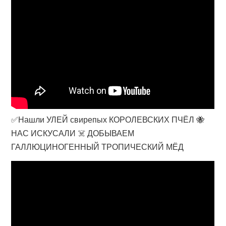
✅Нашли УЛЕЙ свирепых КОРОЛЕВСКИХ ПЧЁЛ 🐝
НАС ИСКУСАЛИ ☠️ ДОБЫВАЕМ
ГАЛЛЮЦИНОГЕННЫЙ ТРОПИЧЕСКИЙ МЁД