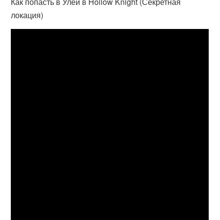
Как попасть в Улей в Hollow Knight (Секретная
локация)