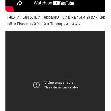
ПЧЕЛИНЫЙ УЛЕЙ Террария (СИД на 1.4.4.9) или Как
найти Пчелиный Улей в Террарии 1.4.4.x