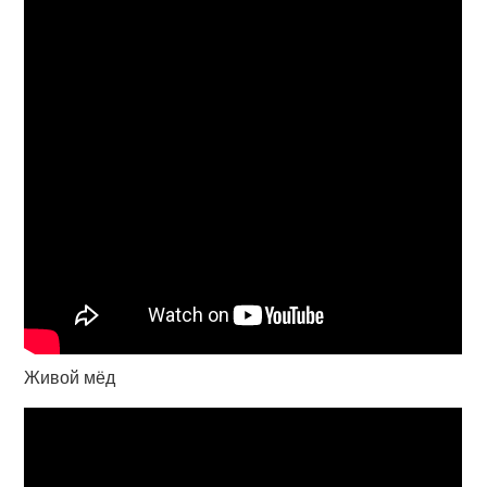
Живой мёд