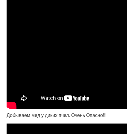
Добываем мед у диких пчел. Очень Опасно!!!