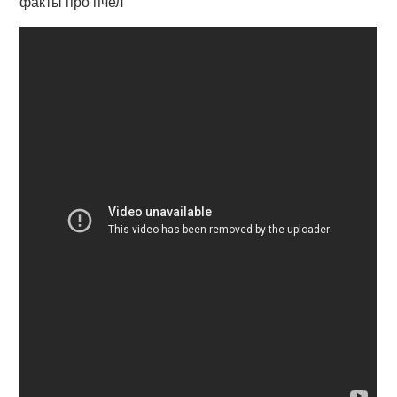
факты про пчел