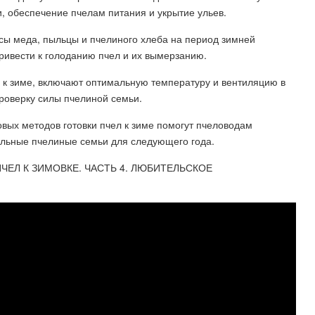
ки, обеспечение пчелам питания и укрытие ульев.
сы меда, пыльцы и пчелиного хлеба на период зимней
ривести к голоданию пчел и их вымерзанию.
 к зиме, включают оптимальную температуру и вентиляцию в
проверку силы пчелиной семьи.
вых методов готовки пчел к зиме помогут пчеловодам
ильные пчелиные семьи для следующего года.
ЧЕЛ К ЗИМОВКЕ. ЧАСТЬ 4. ЛЮБИТЕЛЬСКОЕ