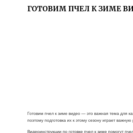
ГОТОВИМ ПЧЕЛ К ЗИМЕ В
Готовим пчел к зиме видео — это важная тема для к
поэтому подготовка их к этому сезону играет важную 
Видеоинструкции по готовке пчел к зиме помогут пч