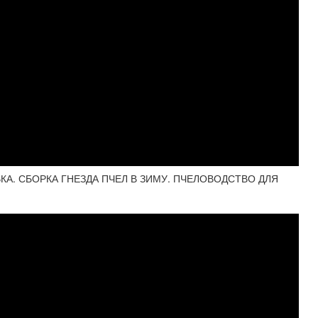
КА. СБОРКА ГНЕЗДА ПЧЕЛ В ЗИМУ. ПЧЕЛОВОДСТВО ДЛЯ