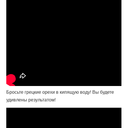
Бросьте грецкие орехи в кипящую воду! Вы будете
удивлены результатом!