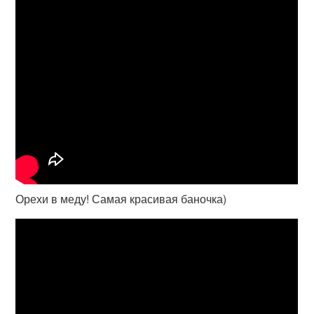
Орехи в меду! Самая красивая баночка)