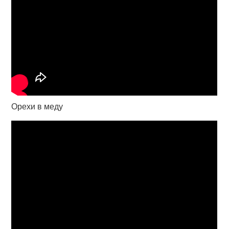
Орехи в меду