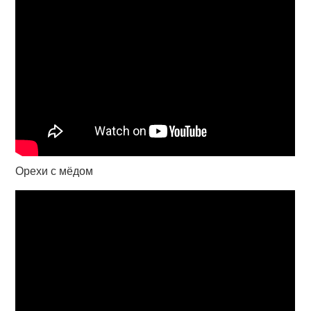
Орехи с мёдом