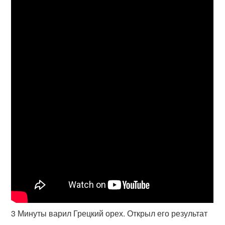
3 Минуты варил Грецкий орех. Открыл его результат