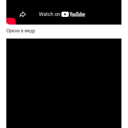
Орехи в меду