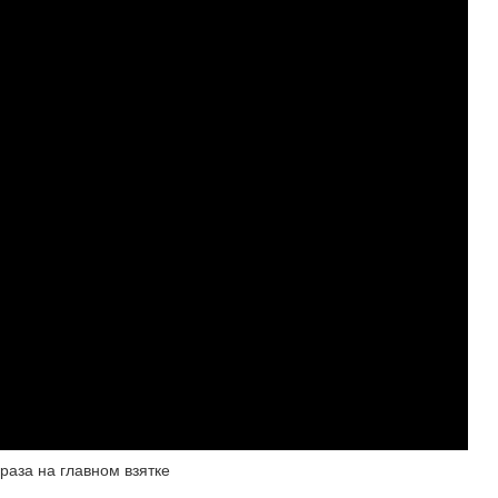
аза на главном взятке