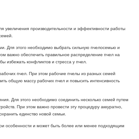
я увеличения производительности и эффективности работы
семей.
ми. Для этого необходимо выбрать сильную пчелосемью и
этом важно обеспечить правильное распределение пчел на
ы избежать конфликтов и стресса у пчел.
рабочих пчел. При этом рабочие пчелы из разных семей
чить общую массу рабочих пчел и повысить интенсивность
ния. Для этого необходимо соединить несколько семей путем
ройств. При этом важно провести эту процедуру аккуратно,
охранить единство новой семьи.
свои особенности и может быть более или менее подходящим