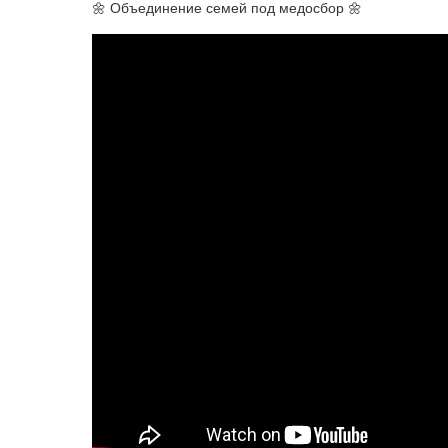
🌼 Объединение семей под медосбор 🌼