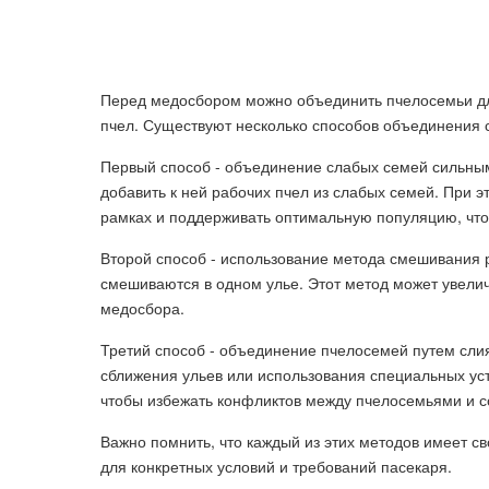
Перед медосбором можно объединить пчелосемьи дл
пчел. Существуют несколько способов объединения 
Первый способ - объединение слабых семей сильны
добавить к ней рабочих пчел из слабых семей. При 
рамках и поддерживать оптимальную популяцию, чтоб
Второй способ - использование метода смешивания 
смешиваются в одном улье. Этот метод может увели
медосбора.
Третий способ - объединение пчелосемей путем слия
сближения ульев или использования специальных уст
чтобы избежать конфликтов между пчелосемьями и с
Важно помнить, что каждый из этих методов имеет 
для конкретных условий и требований пасекаря.