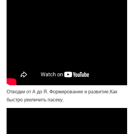
Отводки от А до Я. Формирование и развитие.Как
быстро увеличить пасеку.