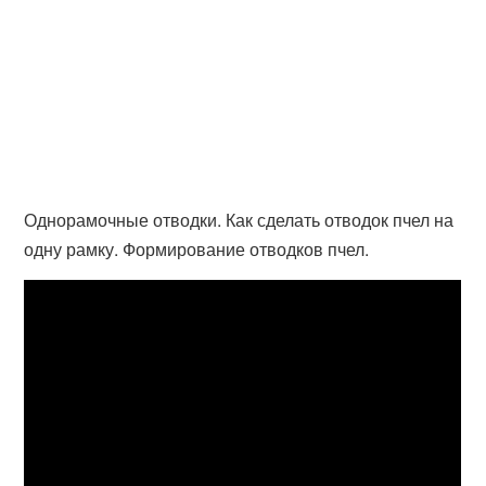
Однорамочные отводки. Как сделать отводок пчел на
одну рамку. Формирование отводков пчел.