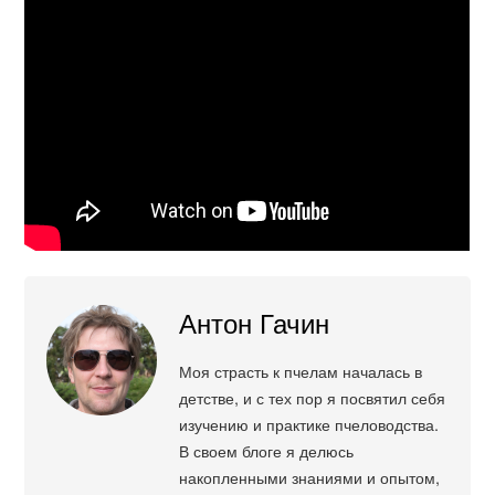
Антон Гачин
Моя страсть к пчелам началась в
детстве, и с тех пор я посвятил себя
изучению и практике пчеловодства.
В своем блоге я делюсь
накопленными знаниями и опытом,