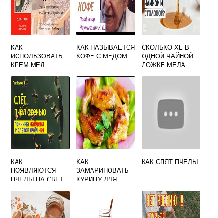
КАК
КАК НАЗЫВАЕТСЯ
СКОЛЬКО ХЕ В
ИСПОЛЬЗОВАТЬ
КОФЕ С МЕДОМ
ОДНОЙ ЧАЙНОЙ
КРЕМ МЕД
ЛОЖКЕ МЕДА
КАК
КАК
КАК СПЯТ ПЧЕЛЫ
ПОЯВЛЯЮТСЯ
ЗАМАРИНОВАТЬ
ПЧЕЛЫ НА СВЕТ
КУРИЦУ ДЛЯ
ШАШЛЫКА В
СОЕВОМ СОУСЕ И
МЕДЕ