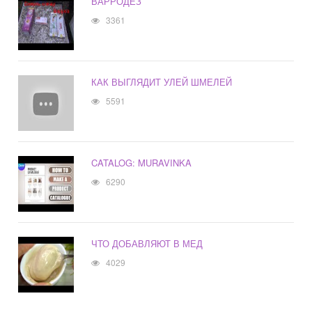
ВАРРОДЕЗ
3361
КАК ВЫГЛЯДИТ УЛЕЙ ШМЕЛЕЙ
5591
CATALOG: MURAVINKA
6290
ЧТО ДОБАВЛЯЮТ В МЕД
4029