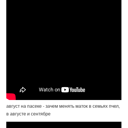
август на пасеке - зачем менять маток в семьях пчел,
в августе и сентябре