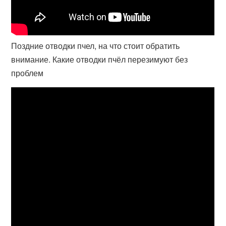
Поздние отводки пчел, на что стоит обратить
внимание. Какие отводки пчёл перезимуют без
проблем