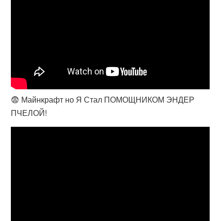
😨 Майнкрафт но Я Стал ПОМОЩНИКОМ ЭНДЕР
ПЧЕЛОЙ!