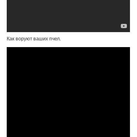
Как воруют ваших пчел.