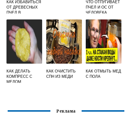
КАК ИЗБАВИТЬСЯ
ЧТО ОТПУГИВАЕТ
ОТ ДРЕВЕСНЫХ
ПЧЕЛ И ОС ОТ
ПЧЕЛ В
ЧЕЛОВЕКА
ДЕРЕВЯННОМ
ДОМЕ
КАК ДЕЛАТЬ
КАК ОЧИСТИТЬ
КАК ОТМЫТЬ МЕД
КОМПРЕСС С
СПН ИЗ МЕДИ
С ПОЛА
МЕДОМ
Реклама