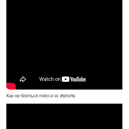
Как не бояться пчёл и ос #shorts