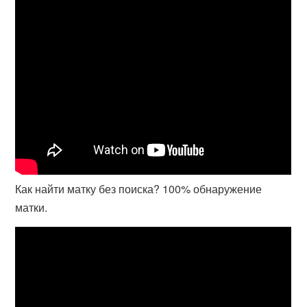
Как найти матку без поиска? 100% обнаружение
матки.