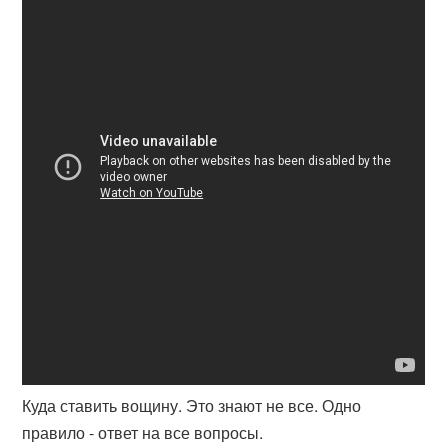
Куда ставить вощину. Это знают не все. Одно
правило - ответ на все вопросы.