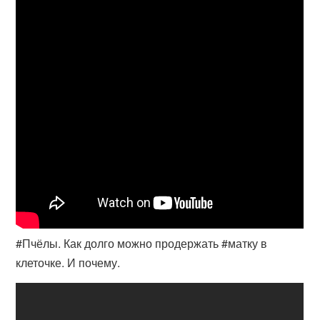
#Пчёлы. Как долго можно продержать #матку в
клеточке. И почему.