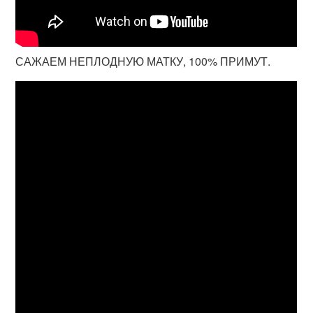
САЖАЕМ НЕПЛОДНУЮ МАТКУ, 100% ПРИМУТ.