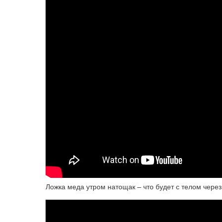
Ложка меда утром натощак – что будет с телом чере