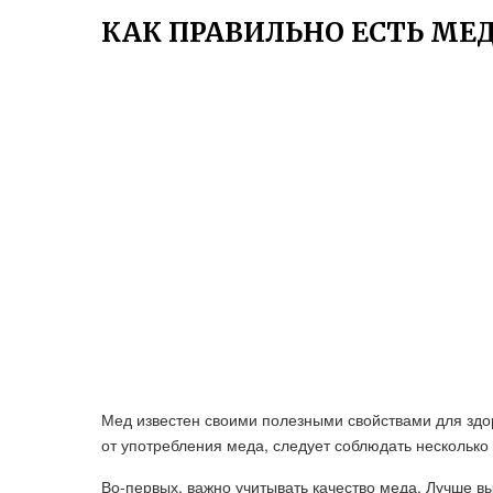
КАК ПРАВИЛЬНО ЕСТЬ МЕД
Мед известен своими полезными свойствами для здо
от употребления меда, следует соблюдать несколько
Во-первых, важно учитывать качество меда. Лучше 