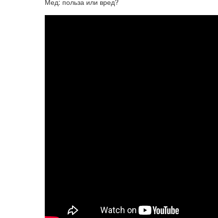
Мед: польза или вред?