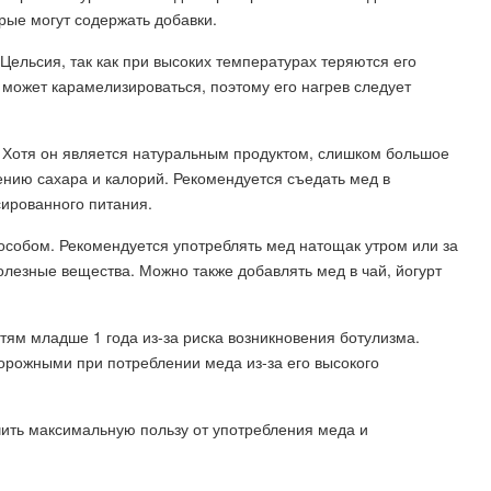
рые могут содержать добавки.
 Цельсия, так как при высоких температурах теряются его
 может карамелизироваться, поэтому его нагрев следует
. Хотя он является натуральным продуктом, слишком большое
нию сахара и калорий. Рекомендуется съедать мед в
сированного питания.
особом. Рекомендуется употреблять мед натощак утром или за
олезные вещества. Можно также добавлять мед в чай, йогурт
тям младше 1 года из-за риска возникновения ботулизма.
орожными при потреблении меда из-за его высокого
ить максимальную пользу от употребления меда и