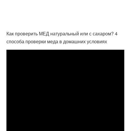
Как проверить МЕД натуральный или с сахаром? 4
способа проверки меда в домашних условиях