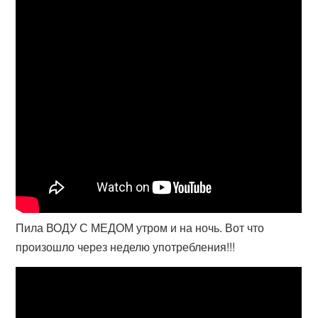
Пила ВОДУ С МЕДОМ утром и на ночь. Вот что
произошло через неделю употребления!!!