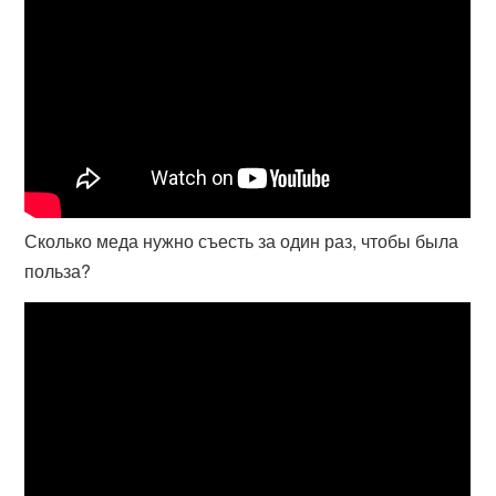
Сколько меда нужно съесть за один раз, чтобы была
польза?