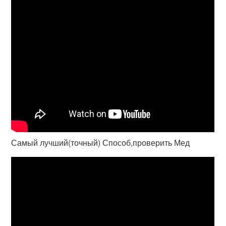
Самый лучший(точный) Способ,проверить Мед