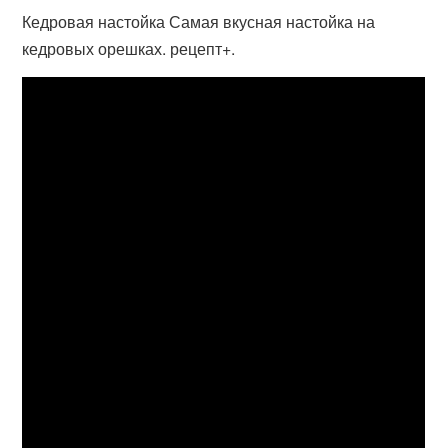
Кедровая настойка Самая вкусная настойка на
кедровых орешках. рецепт+.