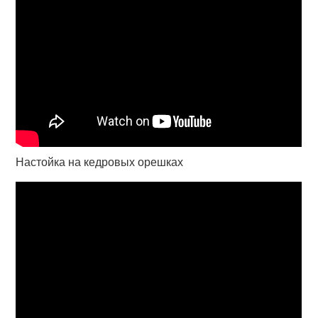
Настойка на кедровых орешках