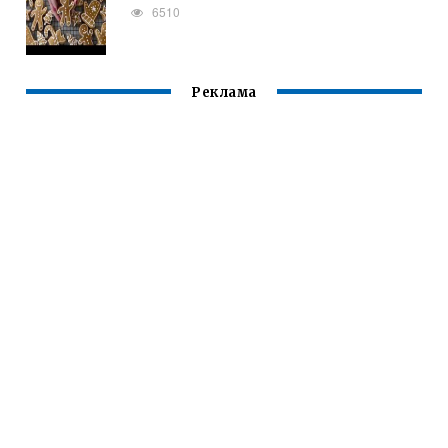
6510
Реклама