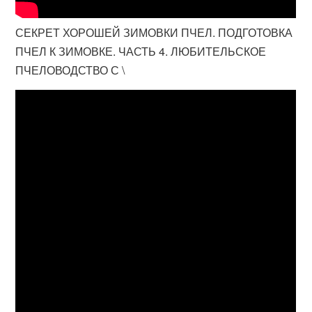
СЕКРЕТ ХОРОШЕЙ ЗИМОВКИ ПЧЕЛ. ПОДГОТОВКА
ПЧЕЛ К ЗИМОВКЕ. ЧАСТЬ 4. ЛЮБИТЕЛЬСКОЕ
ПЧЕЛОВОДСТВО С \