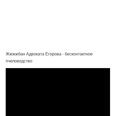
Жжжжбан Адвоката Егорова - бесконтактное
пчеловодство