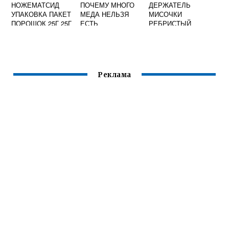
НОЖЕМАТСИД
ПОЧЕМУ МНОГО
ДЕРЖАТЕЛЬ
УПАКОВКА ПАКЕТ
МЕДА НЕЛЬЗЯ
МИСОЧКИ
ПОРОШОК 25Г 25Г
ЕСТЬ
РЕБРИСТЫЙ
10 ДОЗ
СИТСЕМА ДЖЕНТ.
СОТ
Реклама