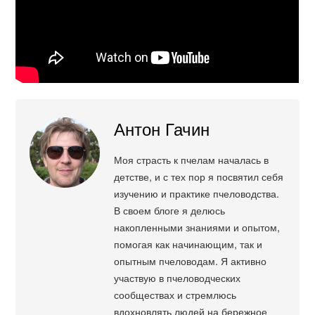
Антон Гачин
Моя страсть к пчелам началась в
детстве, и с тех пор я посвятил себя
изучению и практике пчеловодства.
В своем блоге я делюсь
накопленными знаниями и опытом,
помогая как начинающим, так и
опытным пчеловодам. Я активно
участвую в пчеловодческих
сообществах и стремлюсь
вдохновлять людей на бережное