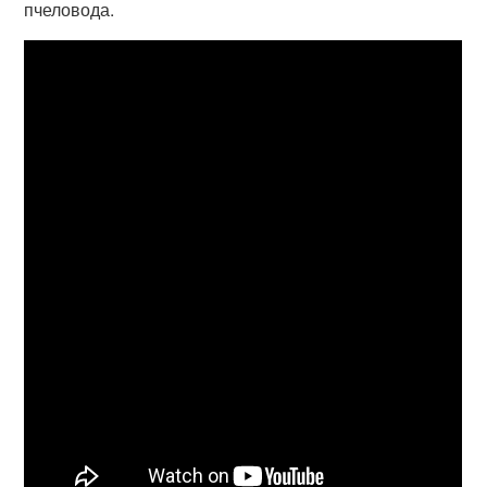
пчеловода.