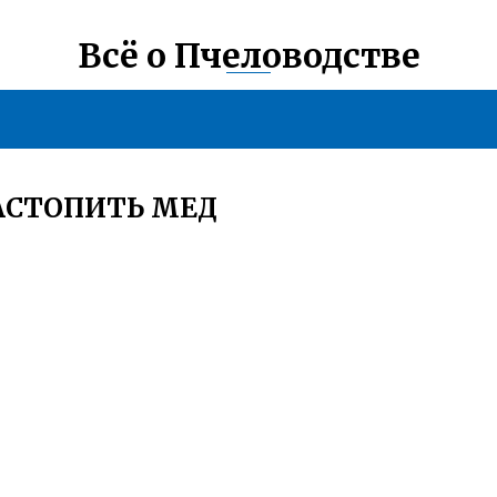
Всё о Пчеловодстве
АСТОПИТЬ МЕД