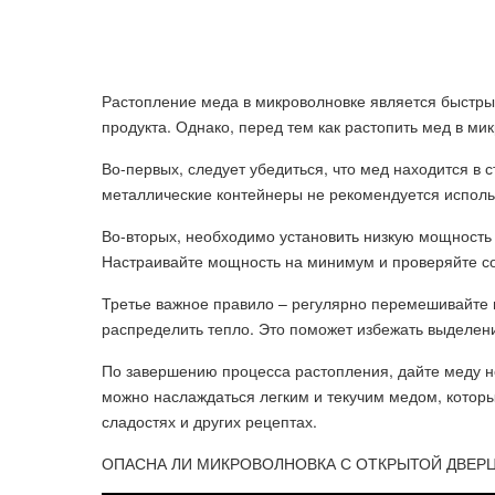
Растопление меда в микроволновке является быстр
продукта. Однако, перед тем как растопить мед в м
Во-первых, следует убедиться, что мед находится в 
металлические контейнеры не рекомендуется исполь
Во-вторых, необходимо установить низкую мощность 
Настраивайте мощность на минимум и проверяйте со
Третье важное правило – регулярно перемешивайте 
распределить тепло. Это поможет избежать выделен
По завершению процесса растопления, дайте меду н
можно наслаждаться легким и текучим медом, которы
сладостях и других рецептах.
ОПАСНА ЛИ МИКРОВОЛНОВКА С ОТКРЫТОЙ ДВЕР