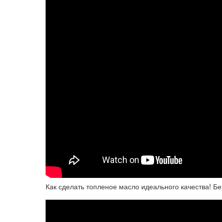
Как сделать топленое масло идеального качества! Б