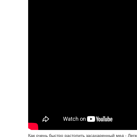
Как очень быстро растопить засахаренный мед - Ле