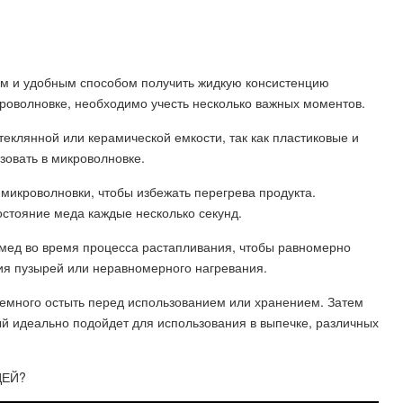
ым и удобным способом получить жидкую консистенцию
икроволновке, необходимо учесть несколько важных моментов.
стеклянной или керамической емкости, так как пластиковые и
зовать в микроволновке.
микроволновки, чтобы избежать перегрева продукта.
стояние меда каждые несколько секунд.
мед во время процесса растапливания, чтобы равномерно
ия пузырей или неравномерного нагревания.
емного остыть перед использованием или хранением. Затем
й идеально подойдет для использования в выпечке, различных
ЦЕЙ?