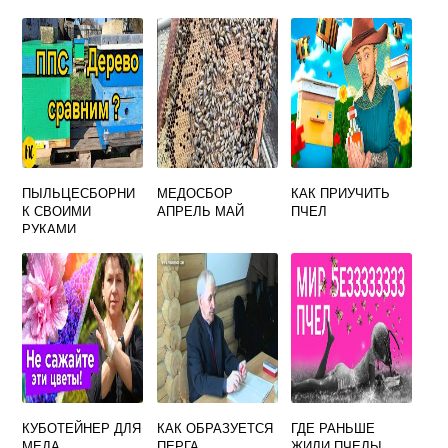
РАМОЧНЫЙ УЛЕЙ
ПЫЛЬЦЕСБОРНИ
МЕДОСБОР
КАК ПРИУЧИТЬ
К СВОИМИ
АПРЕЛЬ МАЙ
ПЧЕЛ
РУКАМИ
КУБОТЕЙНЕР ДЛЯ
КАК ОБРАЗУЕТСЯ
ГДЕ РАНЬШЕ
МЕДА
ПЕРГА
ЖИЛИ ПЧЕЛЫ