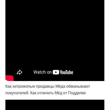
Как хитрожопые продавцы Мёда обманывают
покупателей. Как отличить Мёд от Подделки