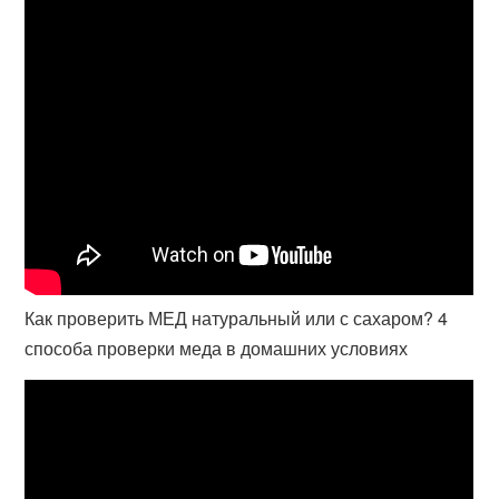
Как проверить МЕД натуральный или с сахаром? 4
способа проверки меда в домашних условиях