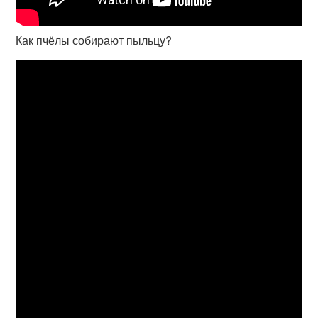
Как пчёлы собирают пыльцу?