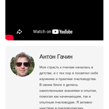
Антон Гачин
Моя страсть к пчелам началась в
детстве, и с тех пор я посвятил себя
изучению и практике пчеловодства.
В своем блоге я делюсь
накопленными знаниями и опытом,
помогая как начинающим, так и
опытным пчеловодам. Я активно
участвую в пчеловодческих