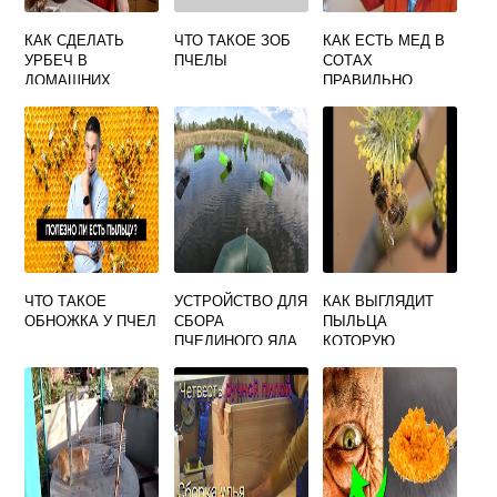
КАК СДЕЛАТЬ
ЧТО ТАКОЕ ЗОБ
КАК ЕСТЬ МЕД В
УРБЕЧ В
ПЧЕЛЫ
СОТАХ
ДОМАШНИХ
ПРАВИЛЬНО
УСЛОВИЯХ ИЗ
ВИДЕО УРОКИ
ЛЬНА И МЕДА
ЧТО ТАКОЕ
УСТРОЙСТВО ДЛЯ
КАК ВЫГЛЯДИТ
ОБНОЖКА У ПЧЕЛ
СБОРА
ПЫЛЬЦА
ПЧЕЛИНОГО ЯДА
КОТОРУЮ
СОБИРАЮТ
ПЧЕЛЫ