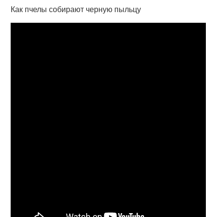
Как пчелы собирают черную пыльцу