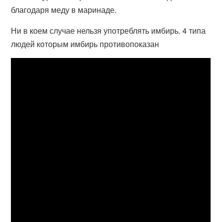
благодаря меду в маринаде.
Ни в коем случае нельзя употреблять имбирь. 4 типа
людей которым имбирь противопоказан