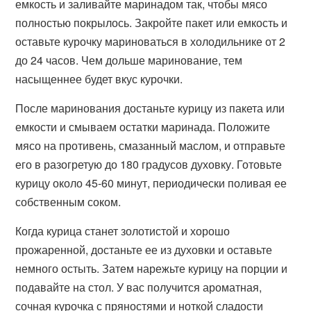
емкость и заливайте маринадом так, чтобы мясо
полностью покрылось. Закройте пакет или емкость и
оставьте курочку мариноваться в холодильнике от 2
до 24 часов. Чем дольше маринование, тем
насыщеннее будет вкус курочки.
После маринования достаньте курицу из пакета или
емкости и смываем остатки маринада. Положите
мясо на противень, смазанный маслом, и отправьте
его в разогретую до 180 градусов духовку. Готовьте
курицу около 45-60 минут, периодически поливая ее
собственным соком.
Когда курица станет золотистой и хорошо
прожаренной, достаньте ее из духовки и оставьте
немного остыть. Затем нарежьте курицу на порции и
подавайте на стол. У вас получится ароматная,
сочная курочка с пряностями и ноткой сладости