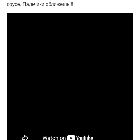
соусе. Пальчики оближешь!!!