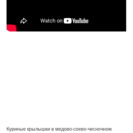
Куриные крылышки в медово-соево-чесночном