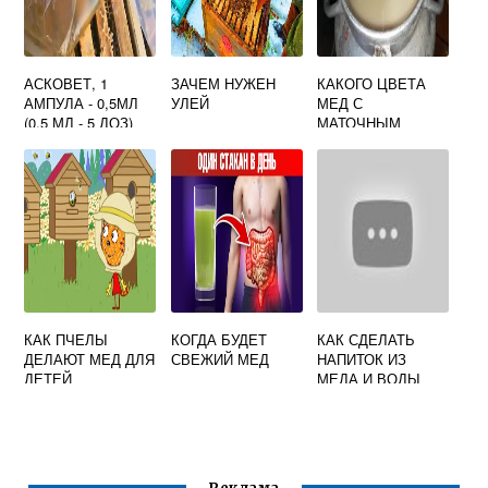
АСКОВЕТ, 1
ЗАЧЕМ НУЖЕН
КАКОГО ЦВЕТА
АМПУЛА - 0,5МЛ
УЛЕЙ
МЕД С
(0,5 МЛ - 5 ДОЗ)
МАТОЧНЫМ
МОЛОЧКОМ
КАК ПЧЕЛЫ
КОГДА БУДЕТ
КАК СДЕЛАТЬ
ДЕЛАЮТ МЕД ДЛЯ
СВЕЖИЙ МЕД
НАПИТОК ИЗ
ДЕТЕЙ
МЕДА И ВОДЫ