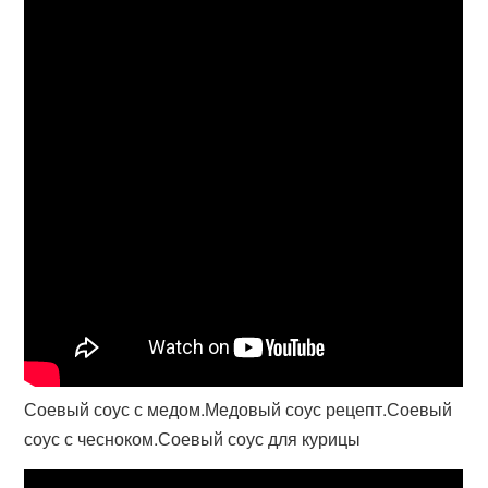
Соевый соус с медом.Медовый соус рецепт.Соевый
соус с чесноком.Соевый соус для курицы